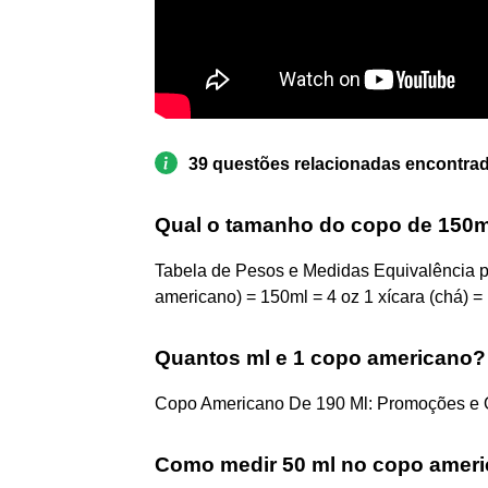
39 questões relacionadas encontra
Qual o tamanho do copo de 150
Tabela de Pesos e Medidas Equivalência pa
americano) = 150ml = 4 oz 1 xícara (chá) =
Quantos ml e 1 copo americano?
Copo Americano De 190 Ml: Promoções e O
Como medir 50 ml no copo amer