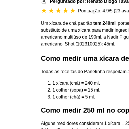
Perguntado por: Renato Diogo Tav
Pontuação: 4.9/5
(
23 ava
Um xícara de chá padrão
tem 240ml
, port
substituto de uma xícara para medir ingred
americano multiúso de 190ml, a Nadir Fig
americano: Shot (102310025): 45ml.
Como medir uma xícara de
Todas as receitas do Panelinha respeitam 
1 xícara (chá) = 240 ml.
1 colher (sopa) = 15 ml.
1 colher (chá) = 5 ml.
Como medir 250 ml no co
Alguns medidores consideram 1 xícara = 25