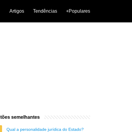
Artigos
Tendências
+Populares
tões semelhantes
Qual a personalidade jurídica do Estado?