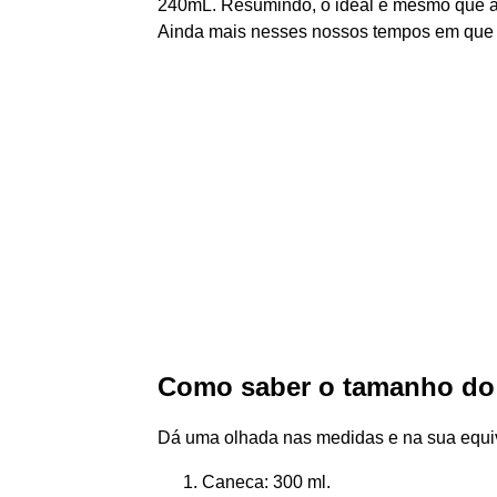
240mL. Resumindo, o ideal é mesmo que a r
Ainda mais nesses nossos tempos em que b
Como saber o tamanho do
Dá uma olhada nas medidas e na sua equi
Caneca: 300 ml.