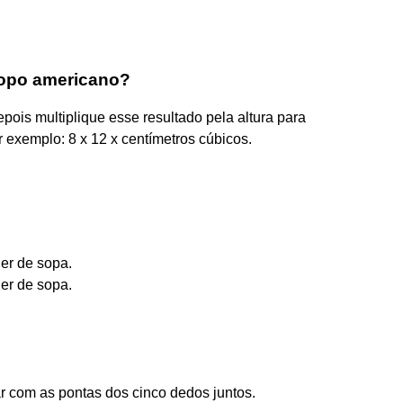
copo americano?
pois multiplique esse resultado pela altura para
 exemplo: 8 x 12 x centímetros cúbicos.
her de sopa.
her de sopa.
r com as pontas dos cinco dedos juntos.