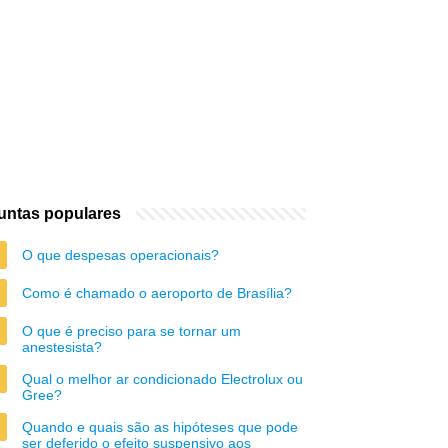
untas populares
O que despesas operacionais?
Como é chamado o aeroporto de Brasília?
O que é preciso para se tornar um
anestesista?
Qual o melhor ar condicionado Electrolux ou
Gree?
Quando e quais são as hipóteses que pode
ser deferido o efeito suspensivo aos