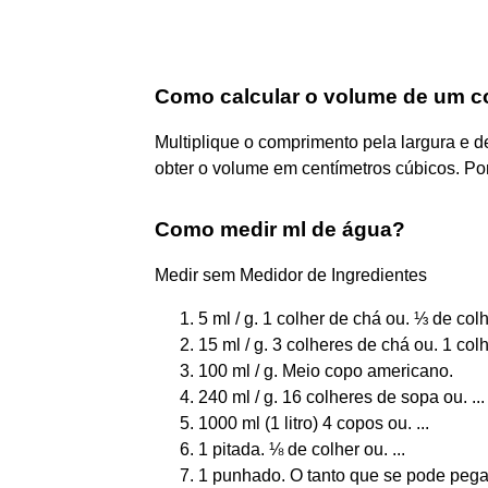
Como calcular o volume de um 
Multiplique o comprimento pela largura e de
obter o volume em centímetros cúbicos. Por
Como medir ml de água?
Medir sem Medidor de Ingredientes
5 ml / g. 1 colher de chá ou. ⅓ de col
15 ml / g. 3 colheres de chá ou. 1 col
100 ml / g. Meio copo americano.
240 ml / g. 16 colheres de sopa ou. ...
1000 ml (1 litro) 4 copos ou. ...
1 pitada. ⅛ de colher ou. ...
1 punhado. O tanto que se pode pega