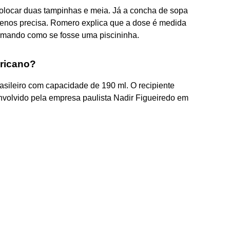
colocar duas tampinhas e meia. Já a concha de sopa
nos precisa. Romero explica que a dose é medida
rmando como se fosse uma piscininha.
ricano?
sileiro com capacidade de 190 ml. O recipiente
esenvolvido pela empresa paulista Nadir Figueiredo em