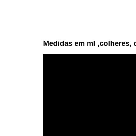
Medidas em ml ,colheres, 