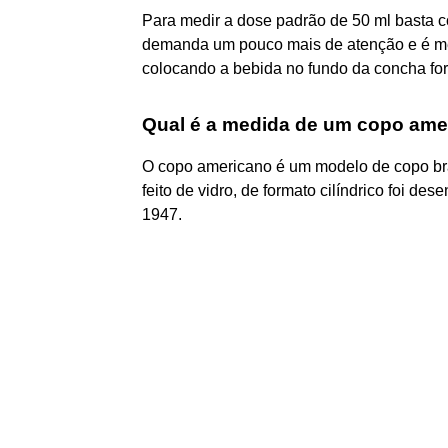
Para medir a dose padrão de 50 ml basta 
demanda um pouco mais de atenção e é me
colocando a bebida no fundo da concha fo
Qual é a medida de um copo ame
O copo americano é um modelo de copo bra
feito de vidro, de formato cilíndrico foi d
1947.