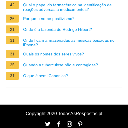
42
Qual o papel do farmacêutico na identificação de
reações adversas a medicamentos?
26
Porque o nome positivismo?
21
Onde é a fazenda de Rodrigo Hilbert?
31
Onde ficam armazenadas as músicas baixadas no
iPhone?
31
Quais os nomes dos seres vivos?
25
Quando a tuberculose não é contagiosa?
31
O que é semi Canonico?
Copyright 2020 TodasAsRespostas.pt