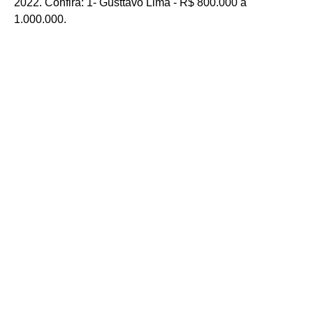
2022. Confira: 1- Gusttavo Lima - R$ 800.000 a
1.000.000.