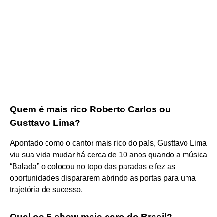
Quem é mais rico Roberto Carlos ou
Gusttavo Lima?
Apontado como o cantor mais rico do país, Gusttavo Lima
viu sua vida mudar há cerca de 10 anos quando a música
“Balada” o colocou no topo das paradas e fez as
oportunidades dispararem abrindo as portas para uma
trajetória de sucesso.
Qual os 5 show mais caro do Brasil?