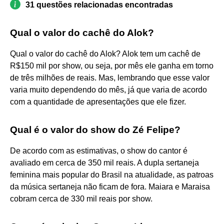
31 questões relacionadas encontradas
Qual o valor do cachê do Alok?
Qual o valor do cachê do Alok? Alok tem um cachê de
R$150 mil por show, ou seja, por mês ele ganha em torno
de três milhões de reais. Mas, lembrando que esse valor
varia muito dependendo do mês, já que varia de acordo
com a quantidade de apresentações que ele fizer.
Qual é o valor do show do Zé Felipe?
De acordo com as estimativas, o show do cantor é
avaliado em cerca de 350 mil reais. A dupla sertaneja
feminina mais popular do Brasil na atualidade, as patroas
da música sertaneja não ficam de fora. Maiara e Maraisa
cobram cerca de 330 mil reais por show.