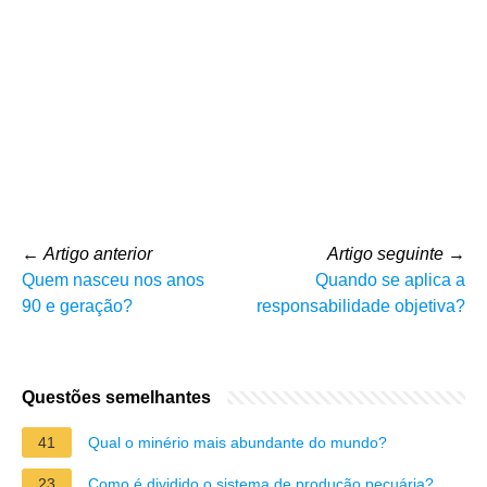
←
Artigo anterior
Artigo seguinte
→
Quem nasceu nos anos
Quando se aplica a
90 e geração?
responsabilidade objetiva?
Questões semelhantes
41
Qual o minério mais abundante do mundo?
23
Como é dividido o sistema de produção pecuária?