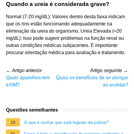
Quando a ureia é considerada grave?
Normal (7-20 mg/dL): Valores dentro desta faixa indicam
que os rins estão funcionando adequadamente na
eliminação da ureia do organismo. Ureia Elevada (>20
mg/dL): Isso pode sugerir problemas na função renal ou
outras condições médicas subjacentes. É importante
procurar orientação médica para avaliação e tratamento.
←
Artigo anterior
Artigo seguinte
→
Quais aparelhos tem
Quais os benefícios de se alongar
eSIM?
ao acordar?
Questões semelhantes
18
O que é sonhar que está fugindo da polícia?
41
Como é feita a classificação do paciente conforme o