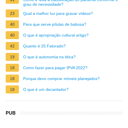
grau de necessidade?
23
Qual a melhor luz para gravar vídeos?
40
Para que serve pílulas de babosa?
40
O que é apropriação cultural artigo?
42
Quanto é 25 Fatorado?
19
O que é autonomia na ética?
18
Como fazer para pagar IPVA 2022?
18
Porque devo comprar móveis planejados?
18
O que é um decantador?
PUB