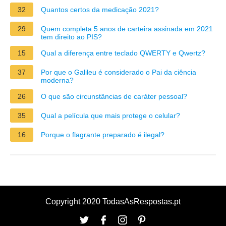
32
Quantos certos da medicação 2021?
29
Quem completa 5 anos de carteira assinada em 2021
tem direito ao PIS?
15
Qual a diferença entre teclado QWERTY e Qwertz?
37
Por que o Galileu é considerado o Pai da ciência
moderna?
26
O que são circunstâncias de caráter pessoal?
35
Qual a película que mais protege o celular?
16
Porque o flagrante preparado é ilegal?
Copyright 2020 TodasAsRespostas.pt