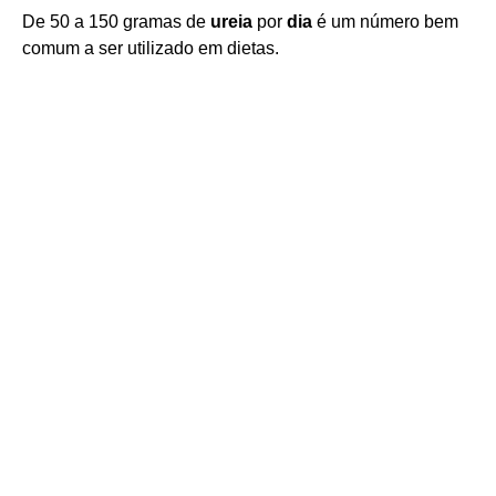
De 50 a 150 gramas de
ureia
por
dia
é um número bem
comum a ser utilizado em dietas.