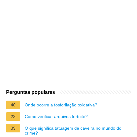
Perguntas populares
40
Onde ocorre a fosforilação oxidativa?
23
Como verificar arquivos fortnite?
39
O que significa tatuagem de caveira no mundo do
crime?