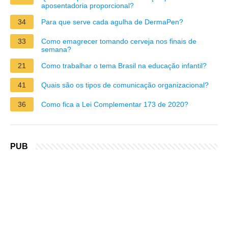
aposentadoria proporcional?
34
Para que serve cada agulha de DermaPen?
33
Como emagrecer tomando cerveja nos finais de
semana?
21
Como trabalhar o tema Brasil na educação infantil?
41
Quais são os tipos de comunicação organizacional?
36
Como fica a Lei Complementar 173 de 2020?
PUB