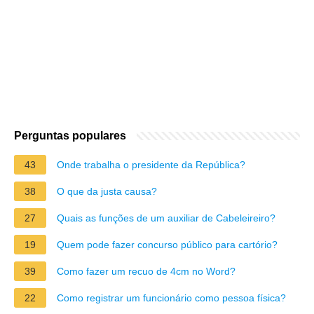
Perguntas populares
43
Onde trabalha o presidente da República?
38
O que da justa causa?
27
Quais as funções de um auxiliar de Cabeleireiro?
19
Quem pode fazer concurso público para cartório?
39
Como fazer um recuo de 4cm no Word?
22
Como registrar um funcionário como pessoa física?