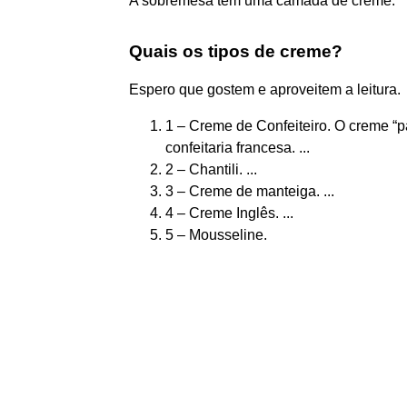
A sobremesa tem uma camada de creme.
Quais os tipos de creme?
Espero que gostem e aproveitem a leitura.
1 – Creme de Confeiteiro. O creme “pa
confeitaria francesa. ...
2 – Chantili. ...
3 – Creme de manteiga. ...
4 – Creme Inglês. ...
5 – Mousseline.