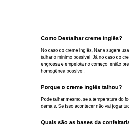
Como Destalhar creme inglês?
No caso do creme inglês, Nana sugere usar
talhar o mínimo possível. Já no caso do cre
engrossa e empelota no começo, então prec
homogênea possível.
Porque o creme inglês talhou?
Pode talhar mesmo, se a temperatura do fo
demais. Se isso acontecer não vai jogar tud
Quais são as bases da confeitari