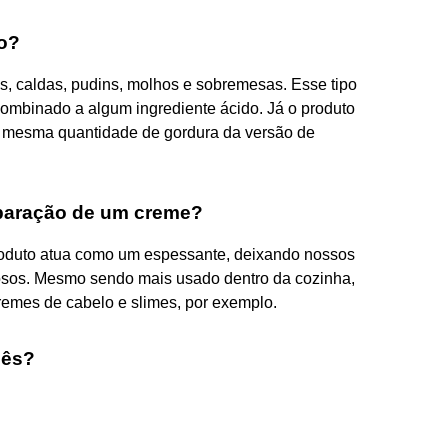
io?
, caldas, pudins, molhos e sobremesas. Esse tipo
combinado a algum ingrediente ácido. Já o produto
 a mesma quantidade de gordura da versão de
eparação de um creme?
oduto atua como um espessante, deixando nossos
mosos. Mesmo sendo mais usado dentro da cozinha,
remes de cabelo e slimes, por exemplo.
lês?