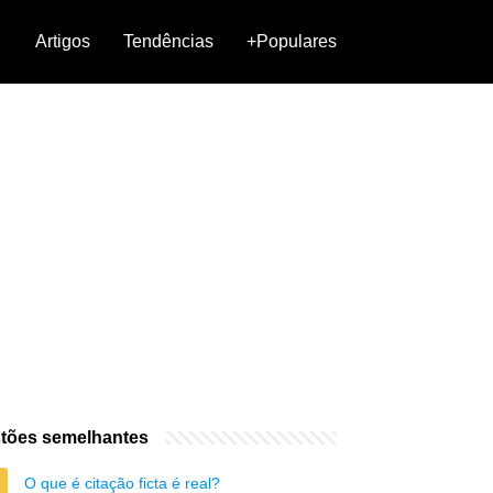
Artigos
Tendências
+Populares
tões semelhantes
O que é citação ficta é real?