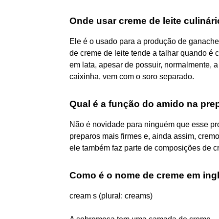
Onde usar creme de leite culinár
Ele é o usado para a produção de ganaches
de creme de leite tende a talhar quando é 
em lata, apesar de possuir, normalmente,
caixinha, vem com o soro separado.
Qual é a função do amido na pr
Não é novidade para ninguém que esse pr
preparos mais firmes e, ainda assim, cre
ele também faz parte de composições de c
Como é o nome de creme em ing
cream s (plural: creams)