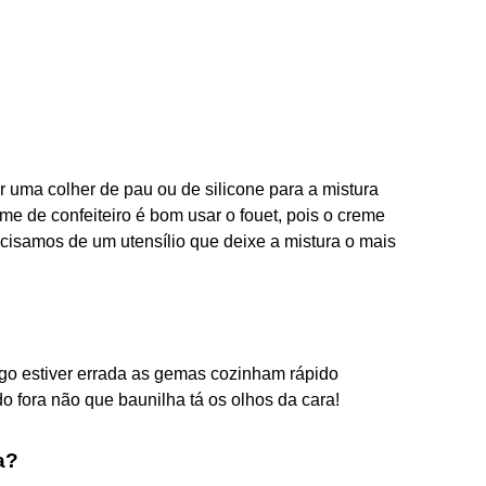
 uma colher de pau ou de silicone para a mistura
me de confeiteiro é bom usar o fouet, pois o creme
isamos de um utensílio que deixe a mistura o mais
go estiver errada as gemas cozinham rápido
o fora não que baunilha tá os olhos da cara!
a?