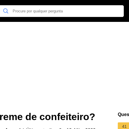
reme de confeiteiro?
Ques
41