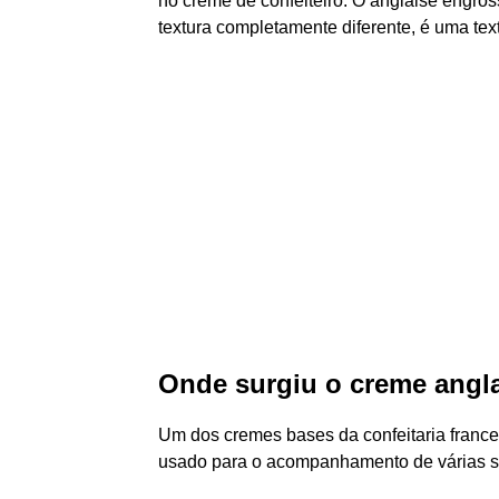
no creme de confeiteiro. O anglaise engro
textura completamente diferente, é uma te
Onde surgiu o creme angl
Um dos cremes bases da confeitaria france
usado para o acompanhamento de várias 