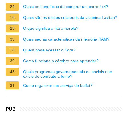
24
Quais os benefícios de comprar um carro 4x4?
16
Quais são os efeitos colaterais da vitamina Lavitan?
28
O que significa a fita amarela?
39
Quais são as características da memória RAM?
18
Quem pode acessar o Sora?
39
Como funciona o cérebro para aprender?
43
Quais programas governamentais ou sociais que
existe de combate à fome?
31
Como organizar um serviço de buffet?
PUB