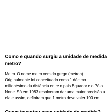
Como e quando surgiu a unidade de medida
metro?
Metro. O nome metro vem do grego (metron).
Originalmente foi conceituado como 1 décimo
milionésimo da distância entre o país Equador e o Pólo
Norte. Só em 1983 resolveram dar uma maior precisão a
ela e assim, definiram que 1 metro deve valer 100 cm.
Quem inventou essa unidade de medida?