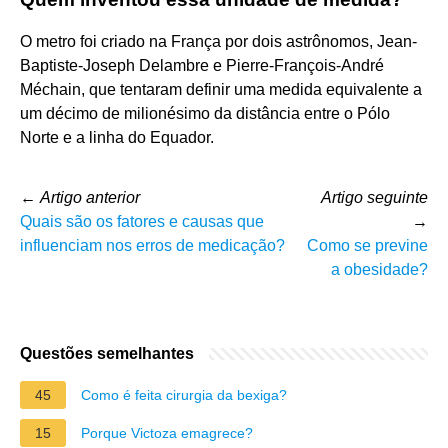
O metro foi criado na França por dois astrônomos, Jean-
Baptiste-Joseph Delambre e Pierre-François-André
Méchain, que tentaram definir uma medida equivalente a
um décimo de milionésimo da distância entre o Pólo
Norte e a linha do Equador.
←
Artigo anterior
Artigo seguinte
Quais são os fatores e causas que
→
influenciam nos erros de medicação?
Como se previne
a obesidade?
Questões semelhantes
45
Como é feita cirurgia da bexiga?
15
Porque Victoza emagrece?