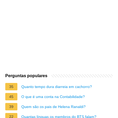
Perguntas populares
35
Quanto tempo dura diarreia em cachorro?
45
O que é uma conta na Contabilidade?
39
Quem são os pais de Helena Ranaldi?
22
Quantas línguas os membros do BTS falam?