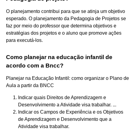
O planejamento contribui para que se atinja um objetivo
esperado. O planejamento da Pedagogia de Projetos se
faz por meio do professor que determina objetivos e
estratégias dos projetos e o aluno que promove ações
para executá-los.
Como planejar na educação infantil de
acordo com a Bncc?
Planejar na Educação Infantil: como organizar o Plano de
Aula a partir da BNCC
Indicar quais Direitos de Aprendizagem e
Desenvolvimento a Atividade visa trabalhar. ...
Indicar os Campos de Experiência e os Objetivos
de Aprendizagem e Desenvolvimento que a
Atividade visa trabalhar.