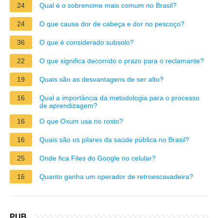
24
Qual é o sobrenome mais comum no Brasil?
24
O que causa dor de cabeça e dor no pescoço?
36
O que é considerado subsolo?
22
O que significa decorrido o prazo para o reclamante?
19
Quais são as desvantagens de ser alto?
16
Qual a importância da metodologia para o processo
de aprendizagem?
16
O que Oxum usa no rosto?
16
Quais são os pilares da saúde pública no Brasil?
25
Onde fica Files do Google no celular?
16
Quanto ganha um operador de retroescavadeira?
PUB