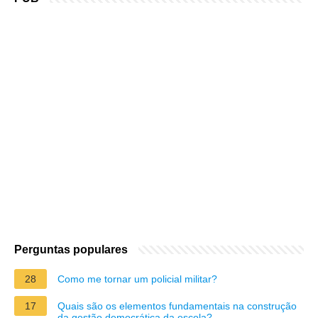
Perguntas populares
28
Como me tornar um policial militar?
17
Quais são os elementos fundamentais na construção
da gestão democrática da escola?