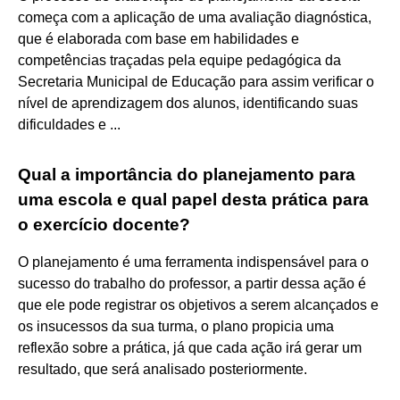
começa com a aplicação de uma avaliação diagnóstica,
que é elaborada com base em habilidades e
competências traçadas pela equipe pedagógica da
Secretaria Municipal de Educação para assim verificar o
nível de aprendizagem dos alunos, identificando suas
dificuldades e ...
Qual a importância do planejamento para
uma escola e qual papel desta prática para
o exercício docente?
O planejamento é uma ferramenta indispensável para o
sucesso do trabalho do professor, a partir dessa ação é
que ele pode registrar os objetivos a serem alcançados e
os insucessos da sua turma, o plano propicia uma
reflexão sobre a prática, já que cada ação irá gerar um
resultado, que será analisado posteriormente.