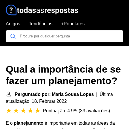
Artigos
Tendências
+Populares
Qual a importância de se
fazer um planejamento?
Perguntado por: Maria Sousa Lopes
| Última
atualização: 18. Februar 2022
Pontuação: 4.9/5
(
33 avaliações
)
E o
planejamento
é importante em todas as áreas da