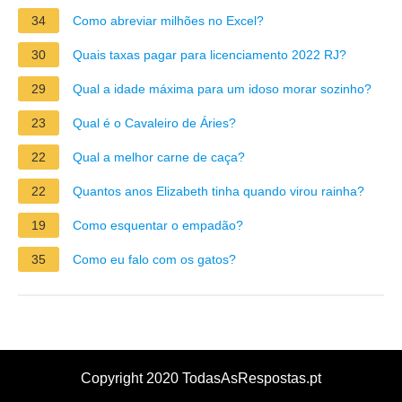
34
Como abreviar milhões no Excel?
30
Quais taxas pagar para licenciamento 2022 RJ?
29
Qual a idade máxima para um idoso morar sozinho?
23
Qual é o Cavaleiro de Áries?
22
Qual a melhor carne de caça?
22
Quantos anos Elizabeth tinha quando virou rainha?
19
Como esquentar o empadão?
35
Como eu falo com os gatos?
Copyright 2020 TodasAsRespostas.pt