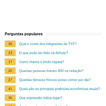
Perguntas populares
36
Qual o nome dos integrantes do TXT?
23
O que pode ser feito na Airfryer?
17
Como chama o limão capeta?
20
Quantas pessoas tiraram 800 na redação?
27
Quantas tâmaras frescas posso comer por dia?
41
Quais são as principais potências econômicas atuais?
35
Que expressão indica lugar?