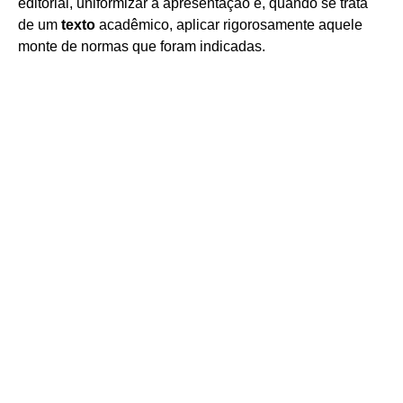
editorial, uniformizar a apresentação e, quando se trata
de um
texto
acadêmico, aplicar rigorosamente aquele
monte de normas que foram indicadas.