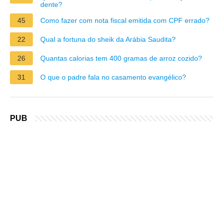
dente?
45
Como fazer com nota fiscal emitida com CPF errado?
22
Qual a fortuna do sheik da Arábia Saudita?
26
Quantas calorias tem 400 gramas de arroz cozido?
31
O que o padre fala no casamento evangélico?
PUB