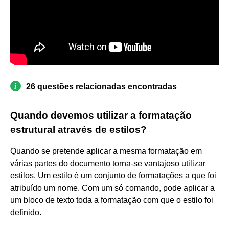
26 questões relacionadas encontradas
Quando devemos utilizar a formatação
estrutural através de estilos?
Quando se pretende aplicar a mesma formatação em
várias partes do documento torna-se vantajoso utilizar
estilos. Um estilo é um conjunto de formatações a que foi
atribuído um nome. Com um só comando, pode aplicar a
um bloco de texto toda a formatação com que o estilo foi
definido.