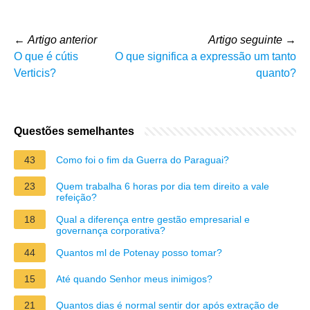
←
Artigo anterior
Artigo seguinte
→
O que é cútis
O que significa a expressão um tanto
Verticis?
quanto?
Questões semelhantes
43
Como foi o fim da Guerra do Paraguai?
23
Quem trabalha 6 horas por dia tem direito a vale
refeição?
18
Qual a diferença entre gestão empresarial e
governança corporativa?
44
Quantos ml de Potenay posso tomar?
15
Até quando Senhor meus inimigos?
21
Quantos dias é normal sentir dor após extração de