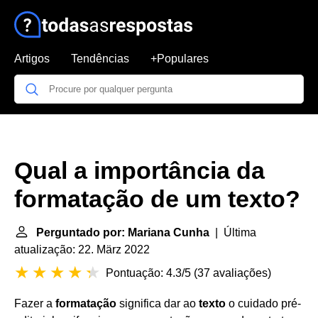
Artigos
Tendências
+Populares
Qual a importância da
formatação de um texto?
Perguntado por: Mariana Cunha
| Última
atualização: 22. März 2022
Pontuação: 4.3/5
(
37 avaliações
)
Fazer a
formatação
significa dar ao
texto
o cuidado pré-