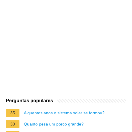
Perguntas populares
35
A quantos anos o sistema solar se formou?
39
Quanto pesa um porco grande?