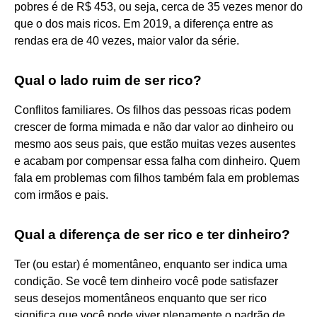
pobres é de R$ 453, ou seja, cerca de 35 vezes menor do
que o dos mais ricos. Em 2019, a diferença entre as
rendas era de 40 vezes, maior valor da série.
Qual o lado ruim de ser rico?
Conflitos familiares. Os filhos das pessoas ricas podem
crescer de forma mimada e não dar valor ao dinheiro ou
mesmo aos seus pais, que estão muitas vezes ausentes
e acabam por compensar essa falha com dinheiro. Quem
fala em problemas com filhos também fala em problemas
com irmãos e pais.
Qual a diferença de ser rico e ter dinheiro?
Ter (ou estar) é momentâneo, enquanto ser indica uma
condição. Se você tem dinheiro você pode satisfazer
seus desejos momentâneos enquanto que ser rico
significa que você pode viver plenamente o padrão de