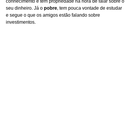
conhecimento e tem propriedade na hora de falar sobre o
seu dinheiro. Já o
pobre
, tem pouca vontade de estudar
e segue o que os amigos estão falando sobre
investimentos.