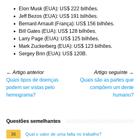
Elon Musk (EUA): US$ 222 bilhões.
Jeff Bezos (EUA): US$ 191 bilhões.
Bernard Arnault (França): US$ 156 bilhões.
Bill Gates (EUA): US$ 128 bilhões.
Larry Page (EUA): US$ 125 bilhões.
Mark Zuckerberg (EUA): US$ 123 bilhões.
Sergey Brin (EUA): US$ 120B.
←
Artigo anterior
Artigo seguinte
→
Quais tipos de doenças
Quais são as partes que
podem ser vistas pelo
compõem um dente
hemograma?
humano?
Questões semelhantes
36
Qual o valor de uma falta no trabalho?