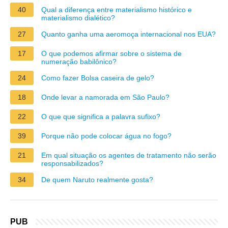
40
Qual a diferença entre materialismo histórico e
materialismo dialético?
27
Quanto ganha uma aeromoça internacional nos EUA?
17
O que podemos afirmar sobre o sistema de
numeração babilônico?
24
Como fazer Bolsa caseira de gelo?
18
Onde levar a namorada em São Paulo?
22
O que que significa a palavra sufixo?
39
Porque não pode colocar água no fogo?
21
Em qual situação os agentes de tratamento não serão
responsabilizados?
34
De quem Naruto realmente gosta?
PUB