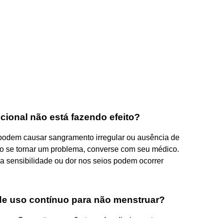
cional não está fazendo efeito?
 podem causar sangramento irregular ou ausência de
o se tornar um problema, converse com seu médico.
na sensibilidade ou dor nos seios podem ocorrer
de uso contínuo para não menstruar?