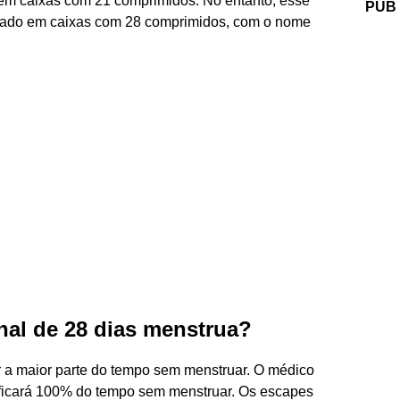
 em caixas com 21 comprimidos. No entanto, esse
PUB
rado em caixas com 28 comprimidos, com o nome
al de 28 dias menstrua?
ar a maior parte do tempo sem menstruar. O médico
 ficará 100% do tempo sem menstruar. Os escapes