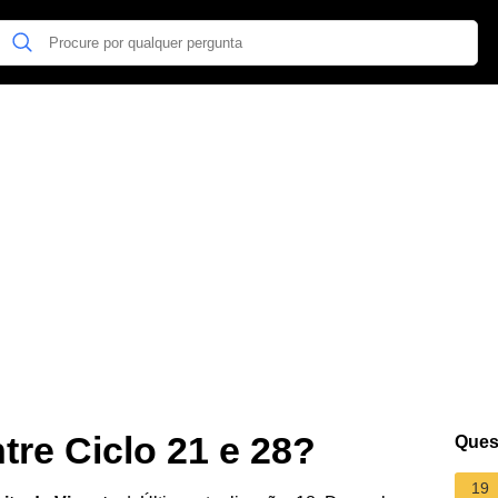
tre Ciclo 21 e 28?
Ques
19