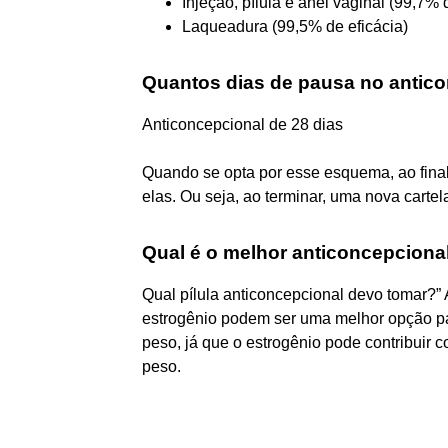
Injeção, pílula e anel vaginal (99,7% 
Laqueadura (99,5% de eficácia)
Quantos dias de pausa no antico
Anticoncepcional de 28 dias
Quando se opta por esse esquema, ao final
elas. Ou seja, ao terminar, uma nova cartela
Qual é o melhor anticoncepciona
Qual pílula anticoncepcional devo tomar?”
estrogênio podem ser uma melhor opção pa
peso, já que o estrogênio pode contribuir c
peso.