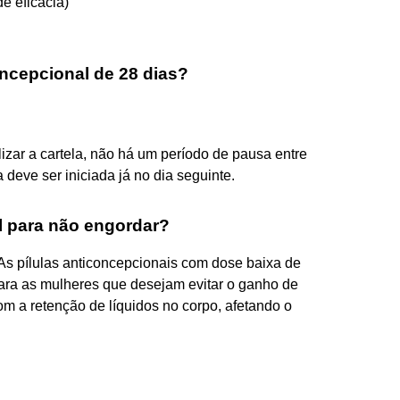
de eficácia)
ncepcional de 28 dias?
izar a cartela, não há um período de pausa entre
 deve ser iniciada já no dia seguinte.
l para não engordar?
 As pílulas anticoncepcionais com dose baixa de
ra as mulheres que desejam evitar o ganho de
om a retenção de líquidos no corpo, afetando o