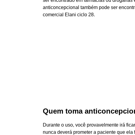
ser encontrado em farmácias ou drogarias
anticoncepcional também pode ser encont
comercial Elani ciclo 28.
Quem toma anticoncepcion
Durante o uso, você provavelmente irá fic
nunca deverá prometer a paciente que ela