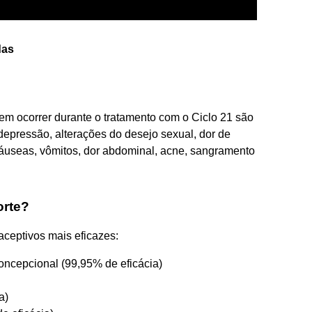
das
em ocorrer durante o tratamento com o Ciclo 21 são
 depressão, alterações do desejo sexual, dor de
náuseas, vômitos, dor abdominal, acne, sangramento
orte?
aceptivos mais eficazes:
oncepcional (99,95% de eficácia)
a)