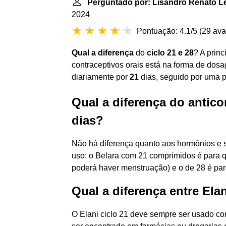
Perguntado por: Lisandro Renato Le
2024
Pontuação: 4.1/5
(
29 ava
Qual a diferença
do
ciclo 21 e 28
? A princ
contraceptivos orais está na forma de do
diariamente por
21
dias, seguido por uma 
Qual a diferença do antico
dias?
Não há diferença quanto aos hormônios e 
uso: o Belara com 21 comprimidos é para 
poderá haver menstruação) e o de 28 é par
Qual a diferença entre Elan
O Elani ciclo 21 deve sempre ser usado co