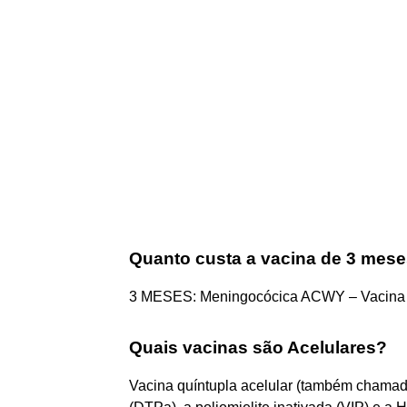
Quanto custa a vacina de 3 meses
3 MESES: Meningocócica ACWY – Vacina c
Quais vacinas são Acelulares?
Vacina quíntupla acelular (também chamada “