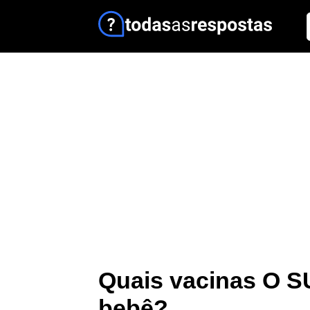
Quais vacinas O S
bebê?