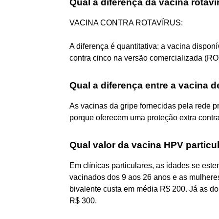
Qual a diferença da vacina rotaví
VACINA CONTRA ROTAVÍRUS:
A diferença é quantitativa: a vacina dispon
contra cinco na versão comercializada (R
Qual a diferença entre a vacina de
As vacinas da gripe fornecidas pela rede 
porque oferecem uma proteção extra contra 
Qual valor da vacina HPV particu
Em clínicas particulares, as idades se e
vacinados dos 9 aos 26 anos e as mulhere
bivalente custa em média R$ 200. Já as d
R$ 300.