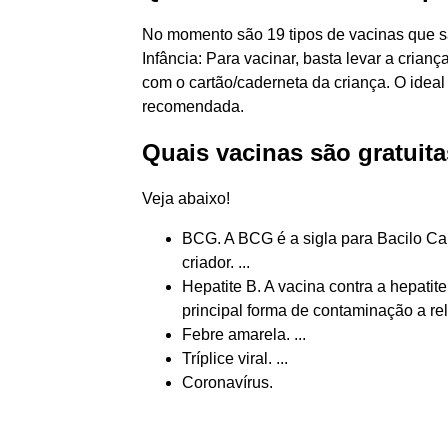
No momento são 19 tipos de vacinas que s
Infância: Para vacinar, basta levar a cri
com o cartão/caderneta da criança. O idea
recomendada.
Quais vacinas são gratuita
Veja abaixo!
BCG. A BCG é a sigla para Bacilo C
criador. ...
Hepatite B. A vacina contra a hepati
principal forma de contaminação a rel
Febre amarela. ...
Tríplice viral. ...
Coronavírus.