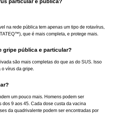
rus particular e pública?
ível na rede pública tem apenas um tipo de rotavírus,
OTATEQ™), que é mais completa, e protege mais.
 gripe pública e particular?
privada são mais completas do que as do SUS. Isso
o vírus da gripe.
lar?
stendem um pouco mais. Homens podem ser
s dos 9 aos 45. Cada dose custa da vacina
oses da quadrivalente podem ser encontradas por