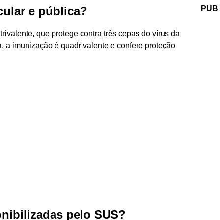
cular e pública?
PUB
trivalente, que protege contra três cepas do vírus da
da, a imunização é quadrivalente e confere proteção
nibilizadas pelo SUS?