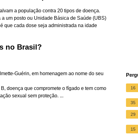
alvam a população contra 20 tipos de doença.
ança a um posto ou Unidade Básica de Saúde (UBS)
l é que cada dose seja administrada na idade
s no Brasil?
almette-Guérin, em homenagem ao nome do seu
Perg
16
te B, doença que compromete o fígado e tem como
ação sexual sem proteção. ...
35
29
15