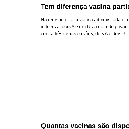
Tem diferença vacina parti
Na rede pública, a vacina administrada é a 
influenza, dois A e um B. Já na rede priva
contra três cepas do vírus, dois A e dois B.
Quantas vacinas são dispo