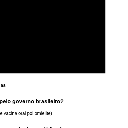
das
pelo governo brasileiro?
 vacina oral poliomielite)