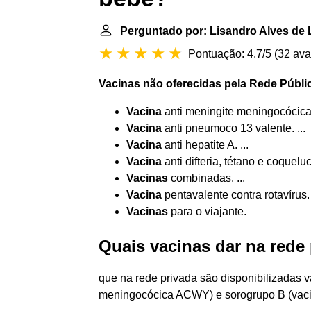
Perguntado por: Lisandro Alves de
Pontuação: 4.7/5
(
32 ava
Vacinas não
oferecidas pela Rede Públi
Vacina
anti meningite meningocócica g
Vacina
anti pneumoco 13 valente. ...
Vacina
anti hepatite A. ...
Vacina
anti difteria, tétano e coqueluc
Vacinas
combinadas. ...
Vacina
pentavalente contra rotavírus. 
Vacinas
para o viajante.
Quais vacinas dar na rede 
que na rede privada são disponibilizadas v
meningocócica ACWY) e sorogrupo B (vaci