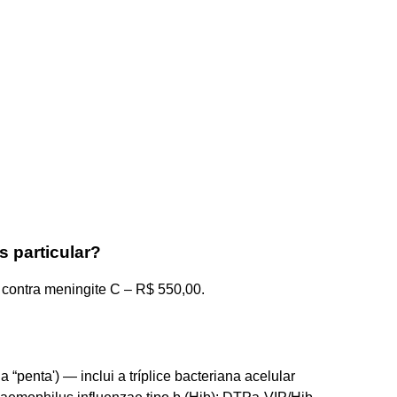
 particular?
ontra meningite C – R$ 550,00.
penta') — inclui a tríplice bacteriana acelular