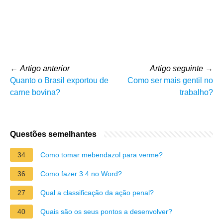
←
Artigo anterior
Artigo seguinte
→
Quanto o Brasil exportou de
Como ser mais gentil no
carne bovina?
trabalho?
Questões semelhantes
34
Como tomar mebendazol para verme?
36
Como fazer 3 4 no Word?
27
Qual a classificação da ação penal?
40
Quais são os seus pontos a desenvolver?