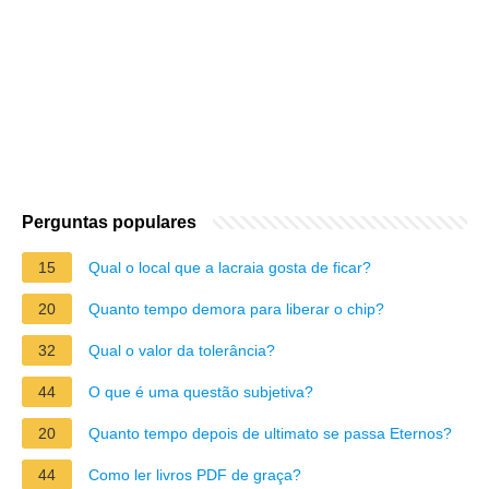
Perguntas populares
15
Qual o local que a lacraia gosta de ficar?
20
Quanto tempo demora para liberar o chip?
32
Qual o valor da tolerância?
44
O que é uma questão subjetiva?
20
Quanto tempo depois de ultimato se passa Eternos?
44
Como ler livros PDF de graça?