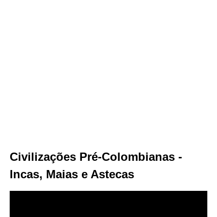
Civilizações Pré-Colombianas -
Incas, Maias e Astecas