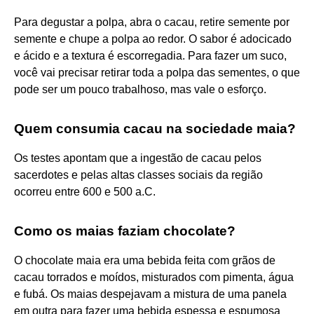
Para degustar a polpa, abra o cacau, retire semente por
semente e chupe a polpa ao redor. O sabor é adocicado
e ácido e a textura é escorregadia. Para fazer um suco,
você vai precisar retirar toda a polpa das sementes, o que
pode ser um pouco trabalhoso, mas vale o esforço.
Quem consumia cacau na sociedade maia?
Os testes apontam que a ingestão de cacau pelos
sacerdotes e pelas altas classes sociais da região
ocorreu entre 600 e 500 a.C.
Como os maias faziam chocolate?
O chocolate maia era uma bebida feita com grãos de
cacau torrados e moídos, misturados com pimenta, água
e fubá. Os maias despejavam a mistura de uma panela
em outra para fazer uma bebida espessa e espumosa