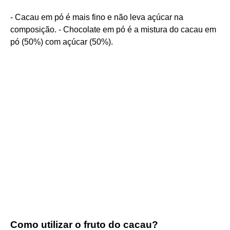
- Cacau em pó é mais fino e não leva açúcar na
composição. - Chocolate em pó é a mistura do cacau em
pó (50%) com açúcar (50%).
Como utilizar o fruto do cacau?