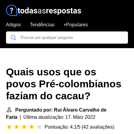
Artigos
Tendências
+Populares
Quais usos que os
povos Pré-colombianos
faziam do cacau?
Perguntado por: Rui Álvaro Carvalho de
Faria
| Última atualização: 17. März 2022
Pontuação: 4.1/5
(
42 avaliações
)