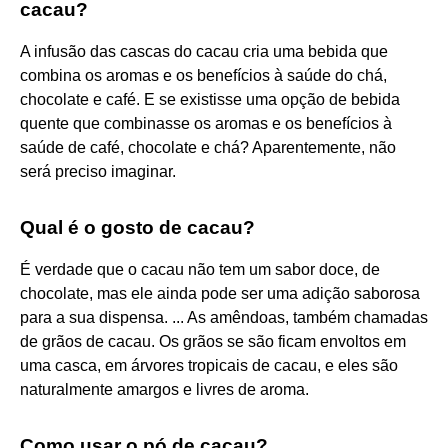
cacau?
A infusão das cascas do cacau cria uma bebida que
combina os aromas e os benefícios à saúde do chá,
chocolate e café. E se existisse uma opção de bebida
quente que combinasse os aromas e os benefícios à
saúde de café, chocolate e chá? Aparentemente, não
será preciso imaginar.
Qual é o gosto de cacau?
É verdade que o cacau não tem um sabor doce, de
chocolate, mas ele ainda pode ser uma adição saborosa
para a sua dispensa. ... As amêndoas, também chamadas
de grãos de cacau. Os grãos se são ficam envoltos em
uma casca, em árvores tropicais de cacau, e eles são
naturalmente amargos e livres de aroma.
Como usar o pó de cacau?