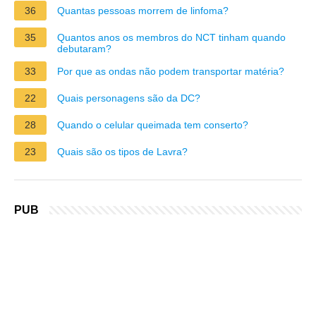
36
Quantas pessoas morrem de linfoma?
35
Quantos anos os membros do NCT tinham quando
debutaram?
33
Por que as ondas não podem transportar matéria?
22
Quais personagens são da DC?
28
Quando o celular queimada tem conserto?
23
Quais são os tipos de Lavra?
PUB