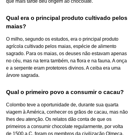
que mais tarde deu origem ao chocolate.
Qual era o principal produto cultivado pelos
maias?
O milho, segundo os estudos, era o principal produto
agrícola cultivado pelos maias, espécie de alimento
sagrado. Para os maias, os deuses não estavam apenas
no céu, mas na terra também, na flora e na fauna. A onça
e a serpente eram protetores divinos. A ceiba era uma
árvore sagrada.
Qual o primeiro povo a consumir o cacau?
Colombo teve a oportunidade de, durante sua quarta
viagem à América, conhecer os grãos de cacau, mas não
lhes deu atenção. Os relatos dão conta de que os
primeiros a consumir chocolate regularmente, por volta
de 1500 a.C. foram os membros da civilização Olmeca,