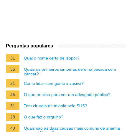
Perguntas populares
31
Qual o nome certo de isopor?
35
Quais os primeiros sintomas de uma pessoa com
câncer?
21
Como lidar com gente invasiva?
45
O que precisa para ser um advogado público?
31
Tem cirurgia de miopia pelo SUS?
28
O que faz o orgulho?
40
Quais são as duas causas mais comuns de anemia