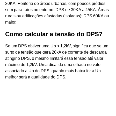
20KA. Periferia de áreas urbanas, com poucos prédios
sem para-raios no entorno: DPS de 30KA a 45KA. Áreas
rurais ou edificações afastadas (isoladas): DPS 60KA ou
maior.
Como calcular a tensão do DPS?
Se um DPS obtiver uma Up < 1,2kV, significa que se um
surto de tensão que gera 20kA de corrente de descarga
atingir o DPS, o mesmo limitará essa tensão até valor
máximo de 1,2kV. Uma dica: da uma olhada no valor
associado a Up do DPS, quanto mais baixa for a Up
melhor será a qualidade do DPS.