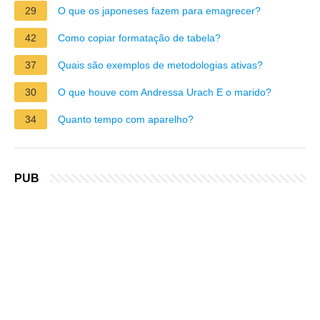
29
O que os japoneses fazem para emagrecer?
42
Como copiar formatação de tabela?
37
Quais são exemplos de metodologias ativas?
30
O que houve com Andressa Urach E o marido?
34
Quanto tempo com aparelho?
PUB