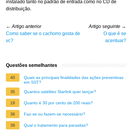
instalado tanto no padrão de entrada como no CD de
distribuição.
←
Artigo anterior
Artigo seguinte
→
Como saber se o cachorro gosta de
O que é se
vc?
acentuar?
Questões semelhantes
40
Quais as principais finalidades das ações preventivas
em SST?
35
Quantos satélites Starlink quer lançar?
18
Quanto é 30 por cento de 200 reais?
36
Faz-se ou fazem-se necessário?
38
Qual o tratamento para parasitas?