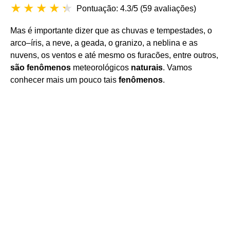
Pontuação: 4.3/5
(
59 avaliações
)
Mas é importante dizer que as chuvas e tempestades, o
arco–íris, a neve, a geada, o granizo, a neblina e as
nuvens, os ventos e até mesmo os furacões, entre outros,
são fenômenos
meteorológicos
naturais
. Vamos
conhecer mais um pouco tais
fenômenos
.