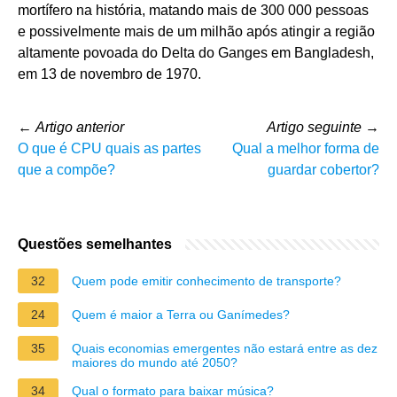
mortífero na história, matando mais de 300 000 pessoas
e possivelmente mais de um milhão após atingir a região
altamente povoada do Delta do Ganges em Bangladesh,
em 13 de novembro de 1970.
←
Artigo anterior
Artigo seguinte
→
O que é CPU quais as partes
Qual a melhor forma de
que a compõe?
guardar cobertor?
Questões semelhantes
32
Quem pode emitir conhecimento de transporte?
24
Quem é maior a Terra ou Ganímedes?
35
Quais economias emergentes não estará entre as dez
maiores do mundo até 2050?
34
Qual o formato para baixar música?