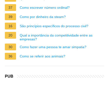
37
Como escrever número ordinal?
39
Como por dinheiro da steam?
16
São princípios específicos do processo civil?
20
Qual a importância da competitividade entre as
empresas?
30
Como fazer uma pessoa te amar simpatia?
36
Como se referir aos animais?
PUB