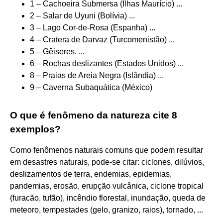
1 – Cachoeira Submersa (Ilhas Maurício) ...
2 – Salar de Uyuni (Bolívia) ...
3 – Lago Cor-de-Rosa (Espanha) ...
4 – Cratera de Darvaz (Turcomenistão) ...
5 – Gêiseres. ...
6 – Rochas deslizantes (Estados Unidos) ...
8 – Praias de Areia Negra (Islândia) ...
9 – Caverna Subaquática (México)
O que é fenômeno da natureza cite 8
exemplos?
Como fenômenos naturais comuns que podem resultar
em desastres naturais, pode-se citar: ciclones, dilúvios,
deslizamentos de terra, endemias, epidemias,
pandemias, erosão, erupção vulcânica, ciclone tropical
(furacão, tufão), incêndio florestal, inundação, queda de
meteoro, tempestades (gelo, granizo, raios), tornado, ...