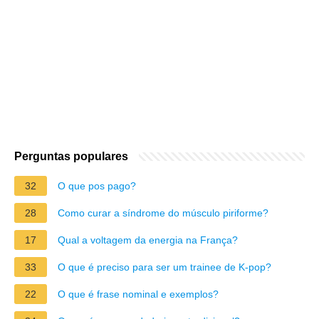
Perguntas populares
32
O que pos pago?
28
Como curar a síndrome do músculo piriforme?
17
Qual a voltagem da energia na França?
33
O que é preciso para ser um trainee de K-pop?
22
O que é frase nominal e exemplos?