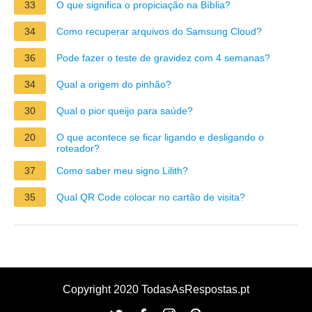
33
O que significa o propiciação na Bíblia?
34
Como recuperar arquivos do Samsung Cloud?
36
Pode fazer o teste de gravidez com 4 semanas?
34
Qual a origem do pinhão?
30
Qual o pior queijo para saúde?
20
O que acontece se ficar ligando e desligando o
roteador?
37
Como saber meu signo Lilith?
35
Qual QR Code colocar no cartão de visita?
Copyright 2020 TodasAsRespostas.pt