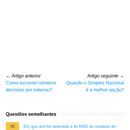
←
Artigo anterior
Artigo seguinte
→
Como escrever números
Quando o Simples Nacional
decimais por extenso?
é a melhor opção?
Questões semelhantes
35
Em que ano foi assinada a lei 6001 do estatuto do