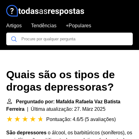
Artigos
Tendências
+Populares
Quais são os tipos de
drogas depressoras?
Perguntado por: Mafalda Rafaela Vaz Batista
Ferreira
| Última atualização: 27. März 2025
Pontuação: 4.6/5
(
5 avaliações
)
São depressores
o álcool, os barbitúricos (soníferos), os