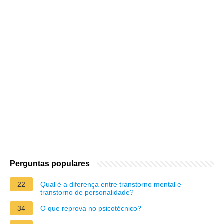
Perguntas populares
22
Qual é a diferença entre transtorno mental e
transtorno de personalidade?
34
O que reprova no psicotécnico?