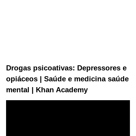
Drogas psicoativas: Depressores e
opiáceos | Saúde e medicina saúde
mental | Khan Academy