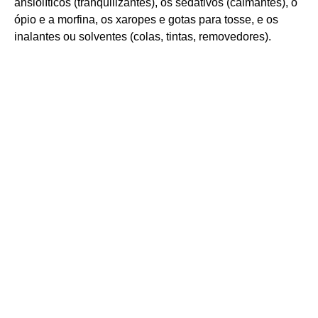
ansiolíticos (tranqüilizantes), os sedativos (calmantes), o
ópio e a morfina, os xaropes e gotas para tosse, e os
inalantes ou solventes (colas, tintas, removedores).