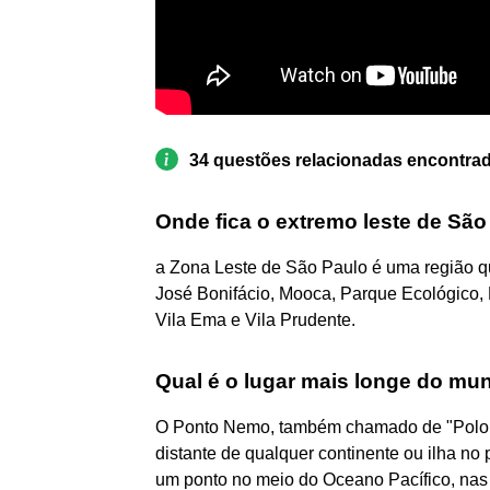
34 questões relacionadas encontra
Onde fica o extremo leste de Sã
a Zona Leste de São Paulo é uma região qu
José Bonifácio, Mooca, Parque Ecológico,
Vila Ema e Vila Prudente.
Qual é o lugar mais longe do mu
O Ponto Nemo, também chamado de "Polo da
distante de qualquer continente ou ilha no 
um ponto no meio do Oceano Pacífico, nas