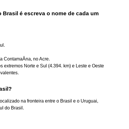
 Brasil é escreva o nome de cada um
ul.
ra ContamaÂna, no Acre.
s extremos Norte e Sul (4.394. km) e Leste e Oeste
valentes.
asil?
alizado na fronteira entre o Brasil e o Uruguai,
l do Brasil.