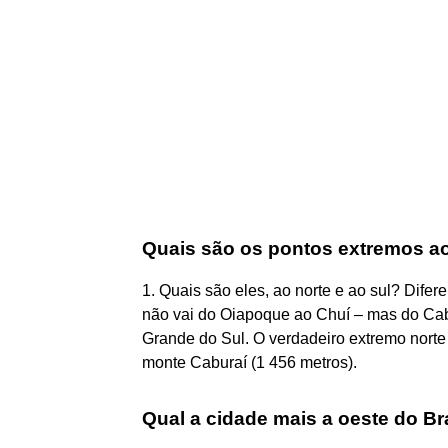
Quais são os pontos extremos ao
1. Quais são eles, ao norte e ao sul? Dife
não vai do Oiapoque ao Chuí – mas do Cab
Grande do Sul. O verdadeiro extremo norte f
monte Caburaí (1 456 metros).
Qual a cidade mais a oeste do Br