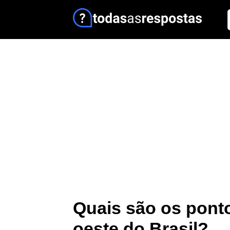
Quais são os ponto
oeste do Brasil?