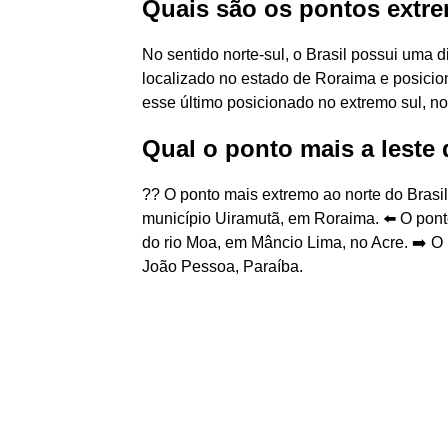
Quais são os pontos extre
No sentido norte-sul, o Brasil possui uma 
localizado no estado de Roraima e posicion
esse último posicionado no extremo sul, n
Qual o ponto mais a leste 
?️? O ponto mais extremo ao norte do Bras
município Uiramutã, em Roraima. ⬅️ O ponto
do rio Moa, em Mâncio Lima, no Acre. ➡️ O 
João Pessoa, Paraíba.