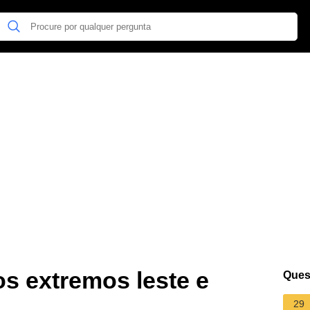
s extremos leste e
Ques
29