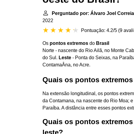
Perguntado por: Álvaro Joel Correi
2022
Pontuação: 4.2/5
(
9 aval
Os
pontos extremos
do
Brasil
Norte - nascente do Rio Ailã, no Monte Cab
do Sul.
Leste
- Ponta do Seixas, na Paraíb
ContamaÂna, no Acre.
Quais os pontos extremos d
Na extensão longitudinal, os pontos extrem
da Contamana, na nascente do Rio Moa; e 
Paraíba. A distância entre esses pontos ex
Quais os pontos extremos d
leste?