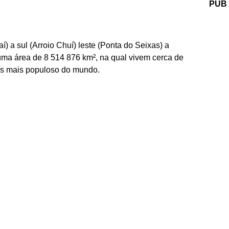
PUB
) a sul (Arroio Chuí) leste (Ponta do Seixas) a
uma área de 8 514 876 km², na qual vivem cerca de
aís mais populoso do mundo.