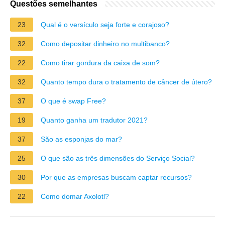
Questões semelhantes
23
Qual é o versículo seja forte e corajoso?
32
Como depositar dinheiro no multibanco?
22
Como tirar gordura da caixa de som?
32
Quanto tempo dura o tratamento de câncer de útero?
37
O que é swap Free?
19
Quanto ganha um tradutor 2021?
37
São as esponjas do mar?
25
O que são as três dimensões do Serviço Social?
30
Por que as empresas buscam captar recursos?
22
Como domar Axolotl?