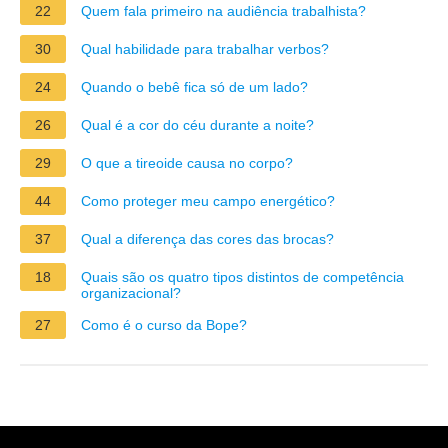
22
Quem fala primeiro na audiência trabalhista?
30
Qual habilidade para trabalhar verbos?
24
Quando o bebê fica só de um lado?
26
Qual é a cor do céu durante a noite?
29
O que a tireoide causa no corpo?
44
Como proteger meu campo energético?
37
Qual a diferença das cores das brocas?
18
Quais são os quatro tipos distintos de competência
organizacional?
27
Como é o curso da Bope?