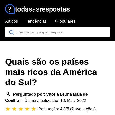
Artigos
Tendências
+Populares
Quais são os países
mais ricos da América
do Sul?
Perguntado por: Vitória Bruna Maia de
Coelho
| Última atualização: 13. März 2022
Pontuação: 4.8/5
(
7 avaliações
)