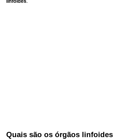
linfoides
.
Quais são os órgãos linfoides