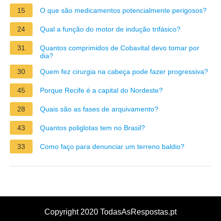
15
O que são medicamentos potencialmente perigosos?
24
Qual a função do motor de indução trifásico?
31
Quantos comprimidos de Cobavital devo tomar por
dia?
30
Quem fez cirurgia na cabeça pode fazer progressiva?
45
Porque Recife é a capital do Nordeste?
28
Quais são as fases de arquivamento?
43
Quantos poliglotas tem no Brasil?
33
Como faço para denunciar um terreno baldio?
Copyright 2020 TodasAsRespostas.pt