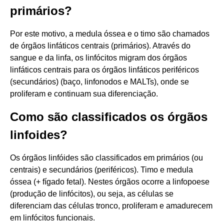
primários?
Por este motivo, a medula óssea e o timo são chamados
de órgãos linfáticos centrais (primários). Através do
sangue e da linfa, os linfócitos migram dos órgãos
linfáticos centrais para os órgãos linfáticos periféricos
(secundários) (baço, linfonodos e MALTs), onde se
proliferam e continuam sua diferenciação.
Como são classificados os órgãos
linfoides?
Os órgãos linfóides são classificados em primários (ou
centrais) e secundários (periféricos). Timo e medula
óssea (+ fígado fetal). Nestes órgãos ocorre a linfopoese
(produção de linfócitos), ou seja, as células se
diferenciam das células tronco, proliferam e amadurecem
em linfócitos funcionais.