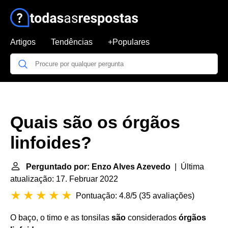
Artigos
Tendências
+Populares
Quais são os órgãos
linfoides?
Perguntado por: Enzo Alves Azevedo
| Última
atualização: 17. Februar 2022
Pontuação: 4.8/5
(
35 avaliações
)
O baço, o timo e as tonsilas
são
considerados
órgãos