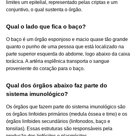
limites um epitelial, representado pelas criptas e um
conjuntivo, o qual sustenta o órgão.
Qual o lado que fica o baço?
O baço é um órgão esponjoso e macio quase tão grande
quanto o punho de uma pessoa que está localizado na
parte superior esquerda do abdome, logo abaixo da caixa
torácica. A artéria esplênica transporta o sangue
proveniente do coração para o baço.
Qual dos órgãos abaixo faz parte do
sistema imunológico?
Os órgãos que fazem parte do sistema imunológico são
os órgãos linfoides primários (medula óssea e timo) e os
órgãos linfoides secundários (linfonodos, baço e
tonsilas). Essas estruturas são responsáveis pela
produção dos linfócitos e plasmócitos.