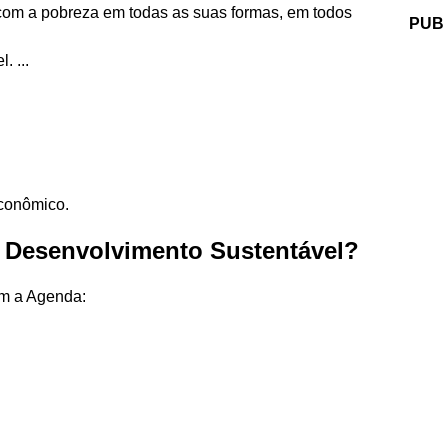
 com a pobreza em todas as suas formas, em todos
PUB
. ...
econômico.
o Desenvolvimento Sustentável?
m a Agenda: