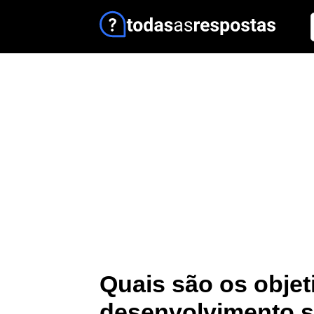
Quais são os objet
desenvolvimento s