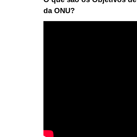
da ONU?