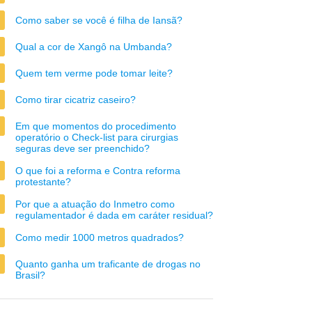
Como saber se você é filha de Iansã?
Qual a cor de Xangô na Umbanda?
Quem tem verme pode tomar leite?
Como tirar cicatriz caseiro?
Em que momentos do procedimento
operatório o Check-list para cirurgias
seguras deve ser preenchido?
O que foi a reforma e Contra reforma
protestante?
Por que a atuação do Inmetro como
regulamentador é dada em caráter residual?
Como medir 1000 metros quadrados?
Quanto ganha um traficante de drogas no
Brasil?