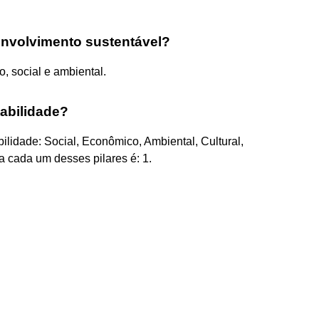
envolvimento sustentável?
, social e ambiental.
tabilidade?
lidade: Social, Econômico, Ambiental, Cultural,
ra cada um desses pilares é: 1.