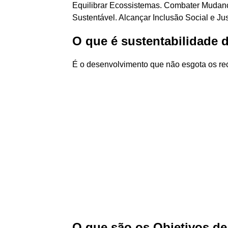
Equilibrar Ecossistemas. Combater Mudan
Sustentável. Alcançar Inclusão Social e Jus
O que é sustentabilidade
É o desenvolvimento que não esgota os rec
O que são os Objetivos d