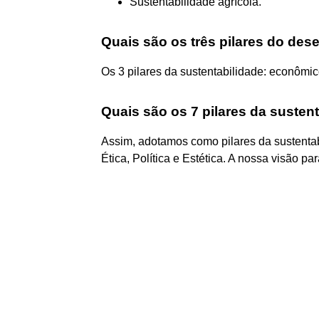
Sustentabilidade agrícola.
Quais são os três pilares do des
Os 3 pilares da sustentabilidade: econômico
Quais são os 7 pilares da susten
Assim, adotamos como pilares da sustentabi
Ética, Política e Estética. A nossa visão pa