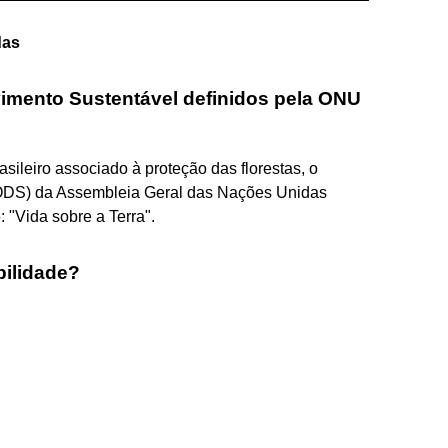
das
imento Sustentável definidos pela ONU
asileiro associado à proteção das florestas, o
(ODS) da Assembleia Geral das Nações Unidas
 "Vida sobre a Terra".
bilidade?