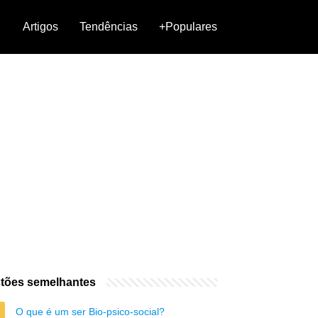
Artigos
Tendências
+Populares
tões semelhantes
O que é um ser Bio-psico-social?