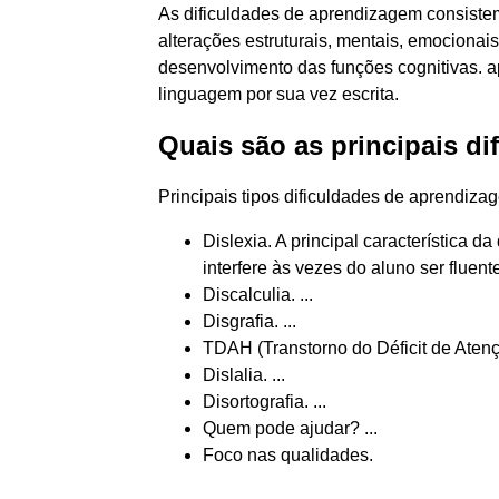
As dificuldades de aprendizagem consiste
alterações estruturais, mentais, emocionai
desenvolvimento das funções cognitivas. 
linguagem por sua vez escrita.
Quais são as principais d
Principais tipos dificuldades de aprendiza
Dislexia. A principal característica da
interfere às vezes do aluno ser fluente.
Discalculia. ...
Disgrafia. ...
TDAH (Transtorno do Déficit de Atenç
Dislalia. ...
Disortografia. ...
Quem pode ajudar? ...
Foco nas qualidades.