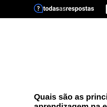
Quais são as princ
aprendizagem na e