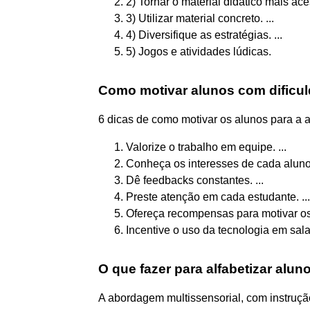
2) Tornar o material didático mais aces
3) Utilizar material concreto. ...
4) Diversifique as estratégias. ...
5) Jogos e atividades lúdicas.
Como motivar alunos com dificu
6 dicas de como motivar os alunos para a
Valorize o trabalho em equipe. ...
Conheça os interesses de cada aluno.
Dê feedbacks constantes. ...
Preste atenção em cada estudante. ...
Ofereça recompensas para motivar os 
Incentive o uso da tecnologia em sala
O que fazer para alfabetizar alu
A abordagem multissensorial, com instrução 