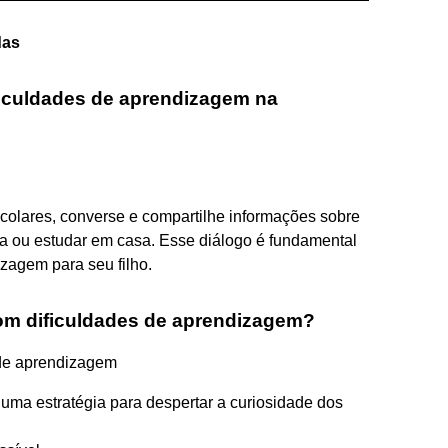
das
ficuldades de aprendizagem na
colares, converse e compartilhe informações sobre
fa ou estudar em casa. Esse diálogo é fundamental
zagem para seu filho.
com dificuldades de aprendizagem?
 de aprendizagem
uma estratégia para despertar a curiosidade dos