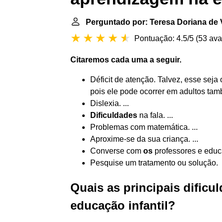
Perguntado por: Teresa Doriana de 
Pontuação: 4.5/5
(
53 ava
Citaremos cada uma a seguir.
Déficit de atenção. Talvez, esse sej
pois ele pode ocorrer em adultos tamb
Dislexia. ...
Dificuldades
na fala. ...
Problemas com matemática. ...
Aproxime-se da sua criança. ...
Converse com
os
professores e educa
Pesquise um tratamento ou solução.
Quais as principais dific
educação infantil?