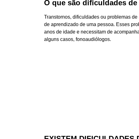
O que são dificuldades d
Transtornos, dificuldades ou problemas de
de aprendizado de uma pessoa. Esses prob
anos de idade e necessitam de acompanha
alguns casos, fonoaudiólogos.
EXISTEM DIFICULDADES