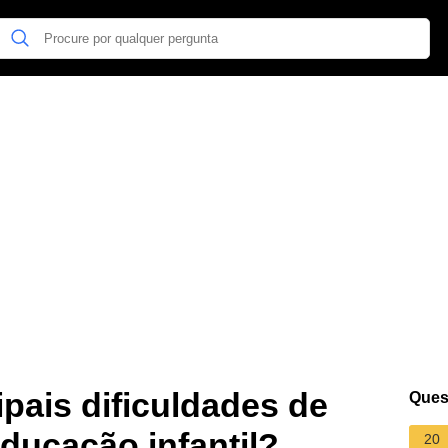
ipais dificuldades de
Ques
ducação infantil?
20