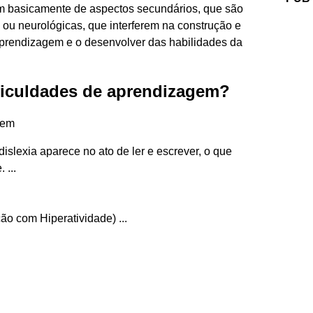
m basicamente de aspectos secundários, que são
s ou neurológicas, que interferem na construção e
aprendizagem e o desenvolver das habilidades da
ificuldades de aprendizagem?
gem
 dislexia aparece no ato de ler e escrever, o que
 ...
ão com Hiperatividade) ...