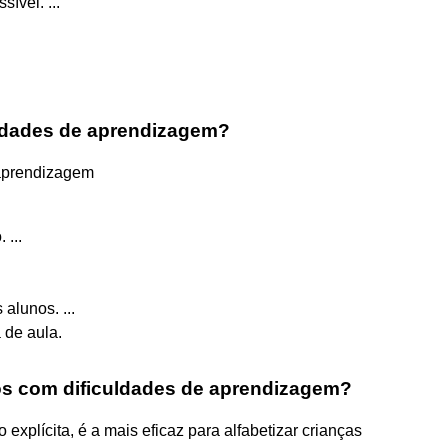
sível. ...
ldades de aprendizagem?
 aprendizagem
 ...
alunos. ...
 de aula.
nos com dificuldades de aprendizagem?
explícita, é a mais eficaz para alfabetizar crianças