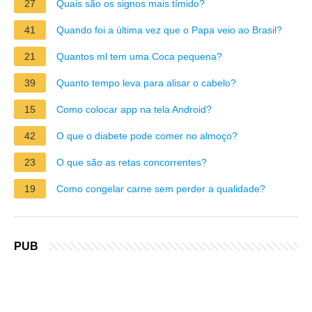
27
Quais são os signos mais tímido?
41
Quando foi a última vez que o Papa veio ao Brasil?
21
Quantos ml tem uma Coca pequena?
39
Quanto tempo leva para alisar o cabelo?
15
Como colocar app na tela Android?
42
O que o diabete pode comer no almoço?
23
O que são as retas concorrentes?
19
Como congelar carne sem perder a qualidade?
PUB