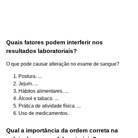
Quais fatores podem interferir nos
resultados laboratoriais?
O que pode causar alteração no exame de sangue?
Postura. ...
Jejum. ...
Hábitos alimentares. ...
Álcool e tabaco. ...
Prática de atividade física. ...
Uso de medicamentos.
Qual a importância da ordem correta na