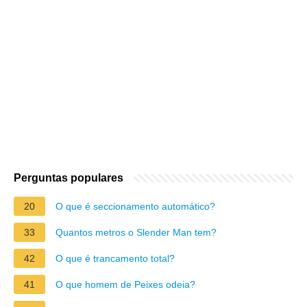
Perguntas populares
20
O que é seccionamento automático?
33
Quantos metros o Slender Man tem?
42
O que é trancamento total?
41
O que homem de Peixes odeia?