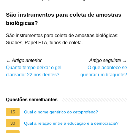
São instrumentos para coleta de amostras
biológicas?
São instrumentos para coleta de amostras biológicas:
Suabes, Papel FTA, tubos de coleta.
←
Artigo anterior
Artigo seguinte
→
Quanto tempo deixar o gel
O que acontece se
clareador 22 nos dentes?
quebrar um braquete?
Questões semelhantes
15
Qual o nome genérico do cetoprofeno?
30
Qual a relação entre a educação e a democracia?