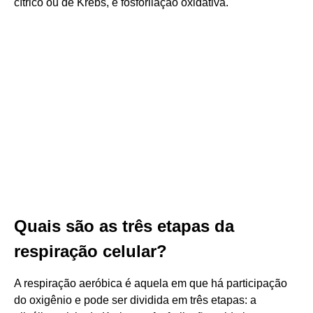
cítrico ou de Krebs, e fosforilação oxidativa.
Quais são as três etapas da
respiração celular?
A respiração aeróbica é aquela em que há participação
do oxigênio e pode ser dividida em três etapas: a