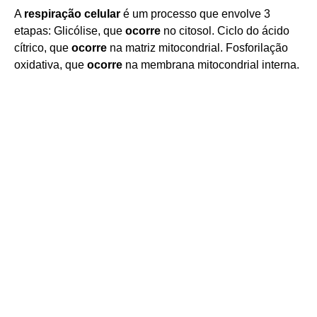
A
respiração celular
é um processo que envolve 3
etapas: Glicólise, que
ocorre
no citosol. Ciclo do ácido
cítrico, que
ocorre
na matriz mitocondrial. Fosforilação
oxidativa, que
ocorre
na membrana mitocondrial interna.