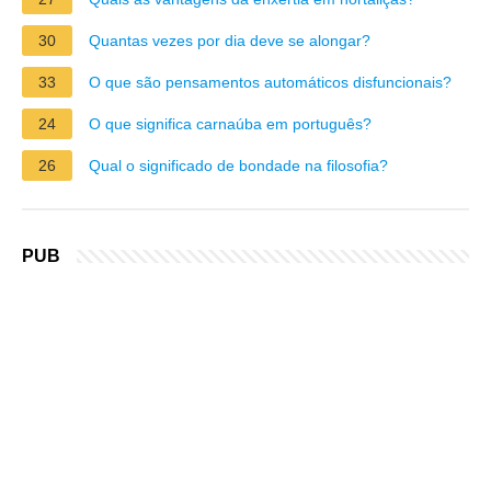
30
Quantas vezes por dia deve se alongar?
33
O que são pensamentos automáticos disfuncionais?
24
O que significa carnaúba em português?
26
Qual o significado de bondade na filosofia?
PUB