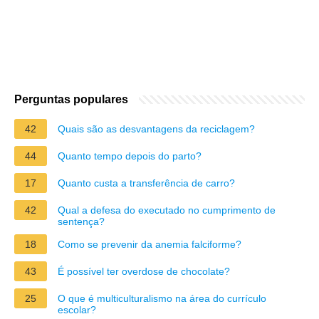
Perguntas populares
42
Quais são as desvantagens da reciclagem?
44
Quanto tempo depois do parto?
17
Quanto custa a transferência de carro?
42
Qual a defesa do executado no cumprimento de
sentença?
18
Como se prevenir da anemia falciforme?
43
É possível ter overdose de chocolate?
25
O que é multiculturalismo na área do currículo
escolar?