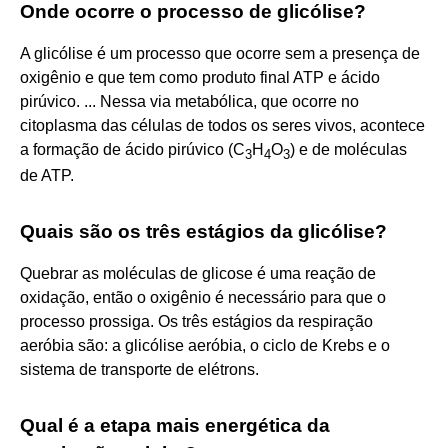
Onde ocorre o processo de glicólise?
A glicólise é um processo que ocorre sem a presença de
oxigênio e que tem como produto final ATP e ácido
pirúvico. ... Nessa via metabólica, que ocorre no
citoplasma das células de todos os seres vivos, acontece
a formação de ácido pirúvico (C
H
O
) e de moléculas
3
4
3
de ATP.
Quais são os três estágios da glicólise?
Quebrar as moléculas de glicose é uma reação de
oxidação, então o oxigênio é necessário para que o
processo prossiga. Os três estágios da respiração
aeróbia são: a glicólise aeróbia, o ciclo de Krebs e o
sistema de transporte de elétrons.
Qual é a etapa mais energética da