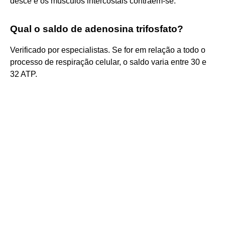
desce e os músculos intercostais contraem-se.
Qual o saldo de adenosina trifosfato?
Verificado por especialistas. Se for em relação a todo o
processo de respiração celular, o saldo varia entre 30 e
32 ATP.