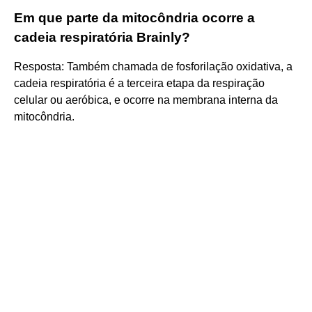
Em que parte da mitocôndria ocorre a
cadeia respiratória Brainly?
Resposta: Também chamada de fosforilação oxidativa, a
cadeia respiratória é a terceira etapa da respiração
celular ou aeróbica, e ocorre na membrana interna da
mitocôndria.