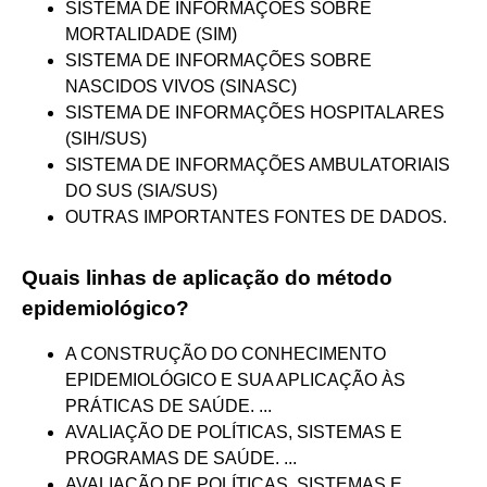
SISTEMA DE INFORMAÇÕES SOBRE
MORTALIDADE (SIM)
SISTEMA DE INFORMAÇÕES SOBRE
NASCIDOS VIVOS (SINASC)
SISTEMA DE INFORMAÇÕES HOSPITALARES
(SIH/SUS)
SISTEMA DE INFORMAÇÕES AMBULATORIAIS
DO SUS (SIA/SUS)
OUTRAS IMPORTANTES FONTES DE DADOS.
Quais linhas de aplicação do método
epidemiológico?
A CONSTRUÇÃO DO CONHECIMENTO
EPIDEMIOLÓGICO E SUA APLICAÇÃO ÀS
PRÁTICAS DE SAÚDE. ...
AVALIAÇÃO DE POLÍTICAS, SISTEMAS E
PROGRAMAS DE SAÚDE. ...
AVALIAÇÃO DE POLÍTICAS, SISTEMAS E