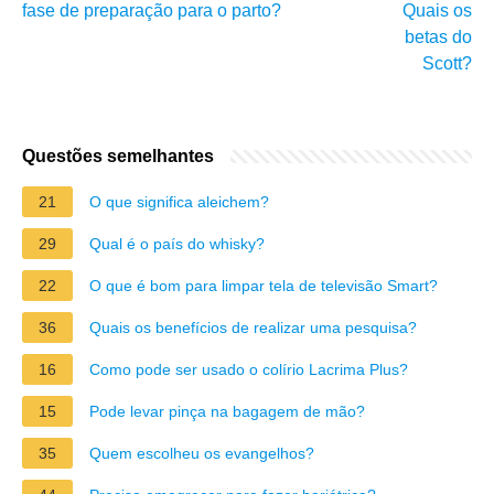
fase de preparação para o parto?
Quais os
betas do
Scott?
Questões semelhantes
21
O que significa aleichem?
29
Qual é o país do whisky?
22
O que é bom para limpar tela de televisão Smart?
36
Quais os benefícios de realizar uma pesquisa?
16
Como pode ser usado o colírio Lacrima Plus?
15
Pode levar pinça na bagagem de mão?
35
Quem escolheu os evangelhos?