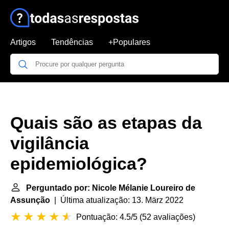
Artigos
Tendências
+Populares
Quais são as etapas da
vigilância
epidemiológica?
Perguntado por: Nicole Mélanie Loureiro de
Assunção
| Última atualização: 13. März 2022
Pontuação: 4.5/5
(
52 avaliações
)