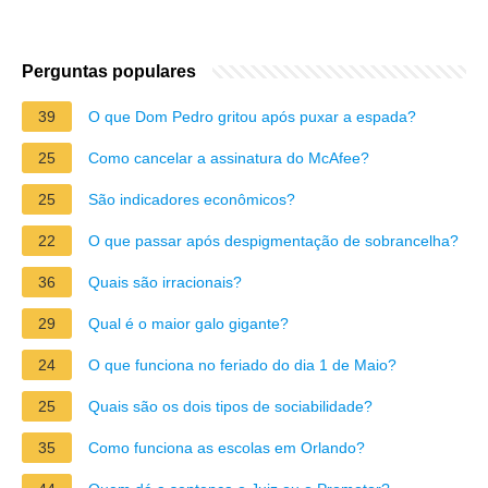
Perguntas populares
39
O que Dom Pedro gritou após puxar a espada?
25
Como cancelar a assinatura do McAfee?
25
São indicadores econômicos?
22
O que passar após despigmentação de sobrancelha?
36
Quais são irracionais?
29
Qual é o maior galo gigante?
24
O que funciona no feriado do dia 1 de Maio?
25
Quais são os dois tipos de sociabilidade?
35
Como funciona as escolas em Orlando?