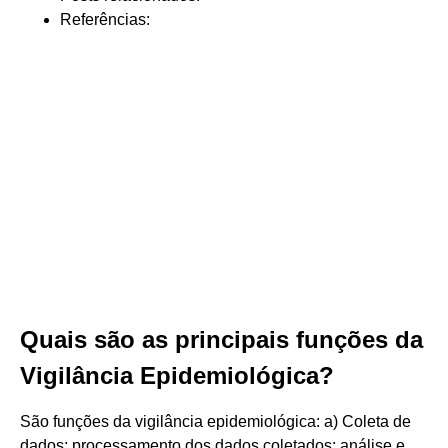
Referências:
Quais são as principais funções da
Vigilância Epidemiológica?
São funções da vigilância epidemiológica: a) Coleta de
dados; processamento dos dados coletados; análise e