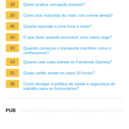
19
Quem pratica corrupção passiva?
20
Como tirar manchas do rosto com creme dental?
45
Quanto equivale a uma hora e meia?
34
O que fazer quando encontrar uma cobra cega?
20
Quando começou o transporte marítimo como o
conhecemos?
19
Quanto vale cada estrela no Facebook Gaming?
32
Quais cartão aceita no caixa 24 horas?
38
Como divulgar a política de saúde e segurança do
trabalho para os funcionários?
PUB