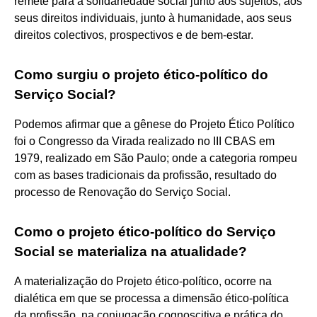
remete para a solidariedade social junto aos sujeitos, aos
seus direitos individuais, junto à humanidade, aos seus
direitos colectivos, prospectivos e de bem-estar.
Como surgiu o projeto ético-político do
Serviço Social?
Podemos afirmar que a gênese do Projeto Ético Político
foi o Congresso da Virada realizado no III CBAS em
1979, realizado em São Paulo; onde a categoria rompeu
com as bases tradicionais da profissão, resultado do
processo de Renovação do Serviço Social.
Como o projeto ético-político do Serviço
Social se materializa na atualidade?
A materialização do Projeto ético-político, ocorre na
dialética em que se processa a dimensão ético-política
da profissão, na conjugação cognoscitiva e prática do