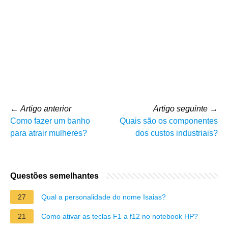
←
Artigo anterior
Artigo seguinte
→
Como fazer um banho
Quais são os componentes
para atrair mulheres?
dos custos industriais?
Questões semelhantes
27
Qual a personalidade do nome Isaias?
21
Como ativar as teclas F1 a f12 no notebook HP?