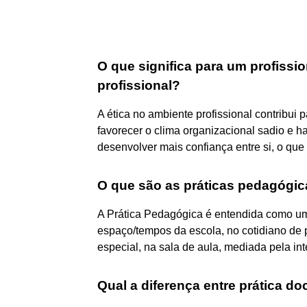
O que significa para um profissi
profissional?
A ética no ambiente profissional contribui
favorecer o clima organizacional sadio e 
desenvolver mais confiança entre si, o que
O que são as práticas pedagógi
A Prática Pedagógica é entendida como uma
espaço/tempos da escola, no cotidiano de 
especial, na sala de aula, mediada pela i
Qual a diferença entre prática d