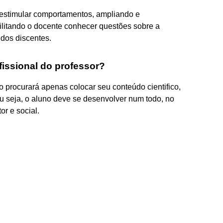
e estimular comportamentos, ampliando e
bilitando o docente conhecer questões sobre a
 dos discentes.
fissional do professor?
o procurará apenas colocar seu conteúdo cientifico,
Ou seja, o aluno deve se desenvolver num todo, no
or e social.