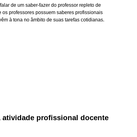
falar de um saber-fazer do professor repleto de
ue os professores possuem saberes profissionais
êm à tona no âmbito de suas tarefas cotidianas.
a atividade profissional docente