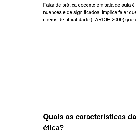
Falar de prática docente em sala de aula é 
nuances e de significados. Implica falar q
cheios de pluralidade (TARDIF, 2000) que v
Quais as características d
ética?