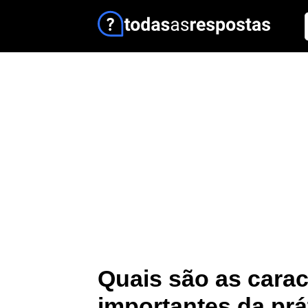
Quais são as carac
importantes da prá