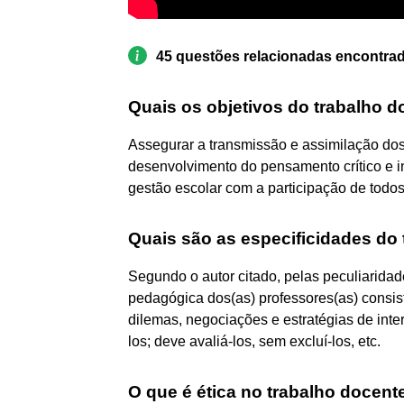
45 questões relacionadas encontra
Quais os objetivos do trabalho 
Assegurar a transmissão e assimilação do
desenvolvimento do pensamento crítico e 
gestão escolar com a participação de todo
Quais são as especificidades do
Segundo o autor citado, pelas peculiaridad
pedagógica dos(as) professores(as) consist
dilemas, negociações e estratégias de inte
los; deve avaliá-los, sem excluí-los, etc.
O que é ética no trabalho docent