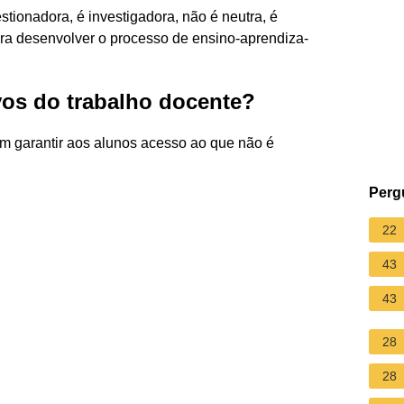
estionadora, é investigadora, não é neutra, é
ra desenvolver o processo de ensino-aprendiza-
ivos do trabalho docente?
em garantir aos alunos acesso ao que não é
Perg
22
43
43
28
28