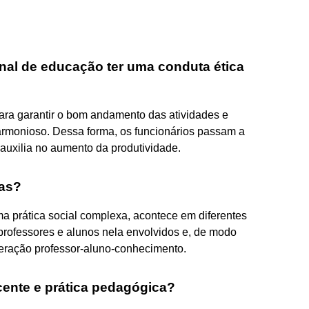
onal de educação ter uma conduta ética
 para garantir o bom andamento das atividades e
harmonioso. Dessa forma, os funcionários passam a
 auxilia no aumento da produtividade.
cas?
 prática social complexa, acontece em diferentes
professores e alunos nela envolvidos e, de modo
nteração professor-aluno-conhecimento.
ocente e prática pedagógica?