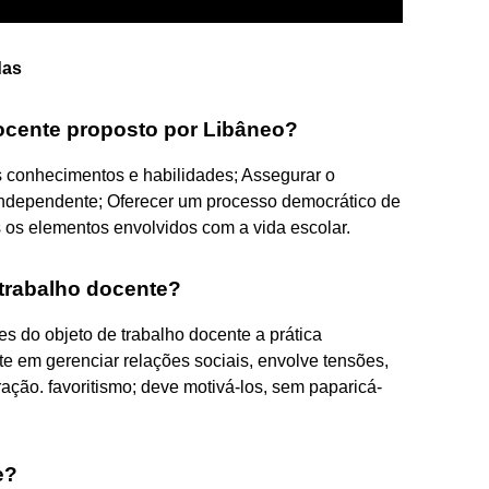
das
docente proposto por Libâneo?
s conhecimentos e habilidades; Assegurar o
independente; Oferecer um processo democrático de
s os elementos envolvidos com a vida escolar.
 trabalho docente?
es do objeto de trabalho docente a prática
e em gerenciar relações sociais, envolve tensões,
ração. favoritismo; deve motivá-los, sem paparicá-
e?