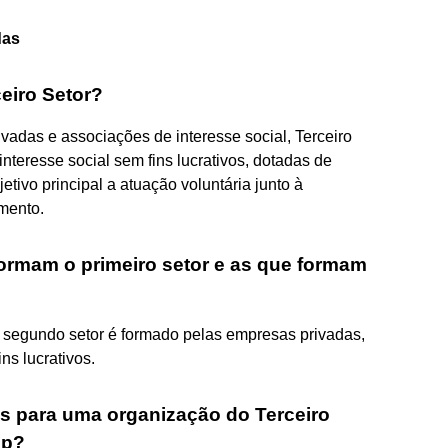
das
eiro Setor?
adas e associações de interesse social, Terceiro
interesse social sem fins lucrativos, dotadas de
tivo principal a atuação voluntária junto à
mento.
ormam o primeiro setor e as que formam
o segundo setor é formado pelas empresas privadas,
ns lucrativos.
cas para uma organização do Terceiro
ip?