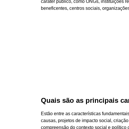
caráter público, como ONGs, instituições re
beneficentes, centros sociais, organizações
Quais são as principais ca
Estão entre as características fundamentai
causas, projetos de impacto social, criaç
compreensão do contexto social e político d