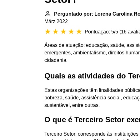
Perguntado por: Lorena Carolina R
März 2022
Pontuação: 5/5
(
16 avali
Áreas de atuação: educação, saúde, assist
emergentes, ambientalismo, direitos huma
cidadania.
Quais as atividades do Ter
Estas organizações têm finalidades públic
pobreza, saúde, assistência social, educa
sustentável, entre outras.
O que é Terceiro Setor ex
Terceiro Setor: corresponde às instituições