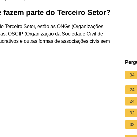
 fazem parte do Terceiro Setor?
do Terceiro Setor, estão as ONGs (Organizações
icas, OSCIP (Organização da Sociedade Civil de
lucrativos e outras formas de associações civis sem
Perg
34
24
24
32
32