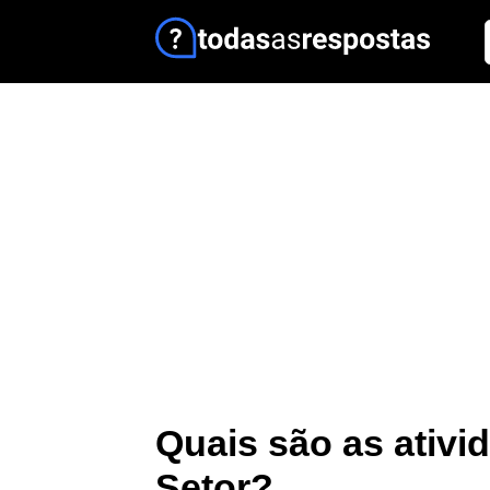
Quais são as ativi
Setor?