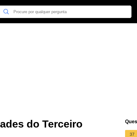
dades do Terceiro
Ques
37