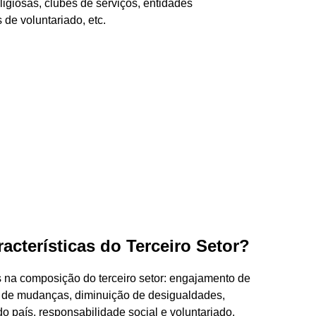
ligiosas, clubes de serviços, entidades
 de voluntariado, etc.
racterísticas do Terceiro Setor?
s na composição do terceiro setor: engajamento de
ão de mudanças, diminuição de desigualdades,
o país, responsabilidade social e voluntariado.