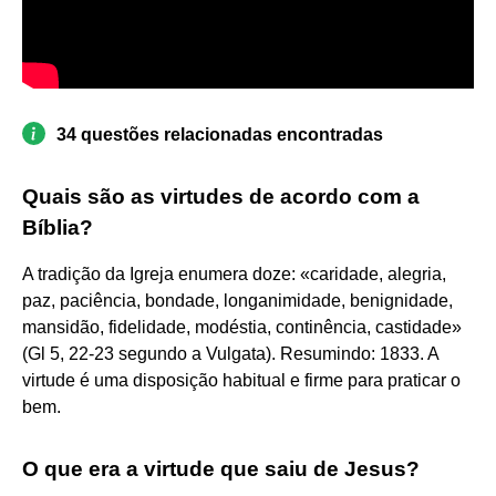
34 questões relacionadas encontradas
Quais são as virtudes de acordo com a
Bíblia?
A tradição da Igreja enumera doze: «caridade, alegria,
paz, paciência, bondade, longanimidade, benignidade,
mansidão, fidelidade, modéstia, continência, castidade»
(Gl 5, 22-23 segundo a Vulgata). Resumindo: 1833. A
virtude é uma disposição habitual e firme para praticar o
bem.
O que era a virtude que saiu de Jesus?