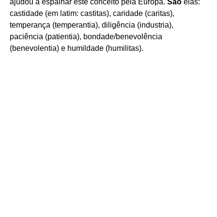
ajudou a espalhar este conceito pela Europa.
São
elas:
castidade (em latim: castitas), caridade (caritas),
temperança (temperantia), diligência (industria),
paciência (patientia), bondade/benevolência
(benevolentia) e humildade (humilitas).