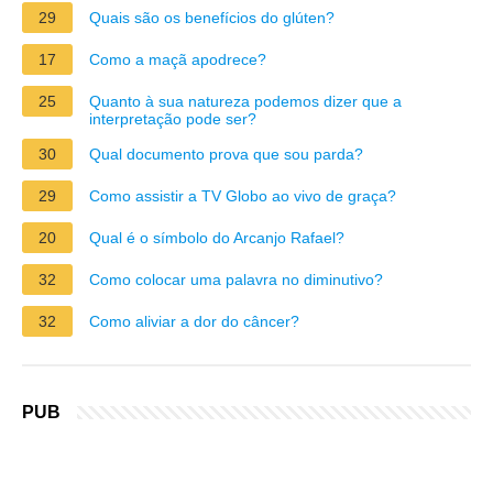
29
Quais são os benefícios do glúten?
17
Como a maçã apodrece?
25
Quanto à sua natureza podemos dizer que a
interpretação pode ser?
30
Qual documento prova que sou parda?
29
Como assistir a TV Globo ao vivo de graça?
20
Qual é o símbolo do Arcanjo Rafael?
32
Como colocar uma palavra no diminutivo?
32
Como aliviar a dor do câncer?
PUB