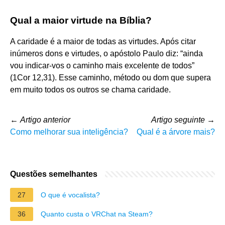
Qual a maior virtude na Bíblia?
A caridade é a maior de todas as virtudes. Após citar
inúmeros dons e virtudes, o apóstolo Paulo diz: “ainda
vou indicar-vos o caminho mais excelente de todos”
(1Cor 12,31). Esse caminho, método ou dom que supera
em muito todos os outros se chama caridade.
←
Artigo anterior
Artigo seguinte
→
Como melhorar sua inteligência?
Qual é a árvore mais?
Questões semelhantes
27
O que é vocalista?
36
Quanto custa o VRChat na Steam?