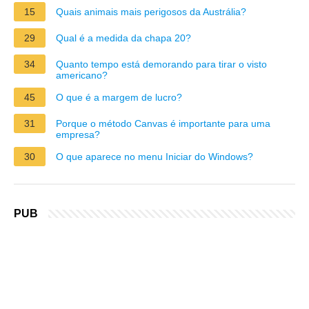
15
Quais animais mais perigosos da Austrália?
29
Qual é a medida da chapa 20?
34
Quanto tempo está demorando para tirar o visto
americano?
45
O que é a margem de lucro?
31
Porque o método Canvas é importante para uma
empresa?
30
O que aparece no menu Iniciar do Windows?
PUB