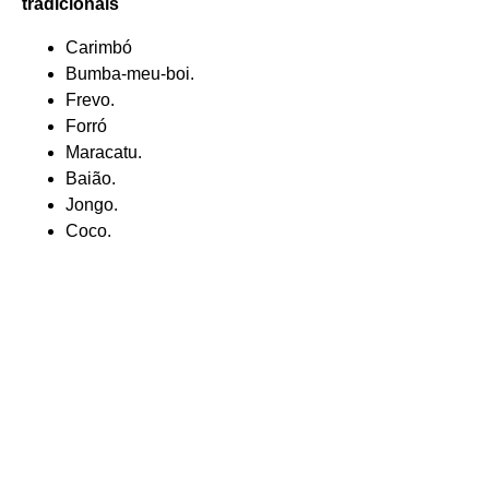
tradicionais
Carimbó
Bumba-meu-boi.
Frevo.
Forró
Maracatu.
Baião.
Jongo.
Coco.