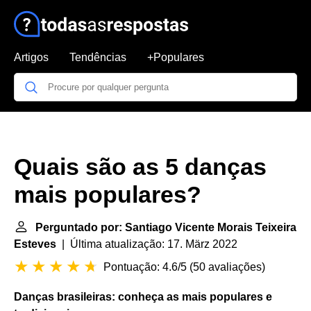
Artigos
Tendências
+Populares
Quais são as 5 danças
mais populares?
Perguntado por: Santiago Vicente Morais Teixeira
Esteves
| Última atualização: 17. März 2022
Pontuação: 4.6/5
(
50 avaliações
)
Danças
brasileiras: conheça as
mais populares
e