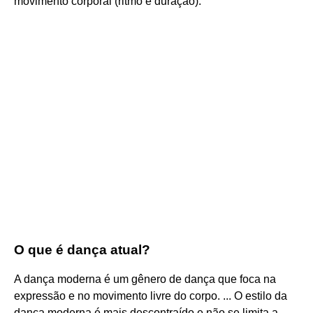
movimento corporal (ritmo e duração).
O que é dança atual?
A dança moderna é um gênero de dança que foca na
expressão e no movimento livre do corpo. ... O estilo da
dança moderna é mais descontraído e não se limita a