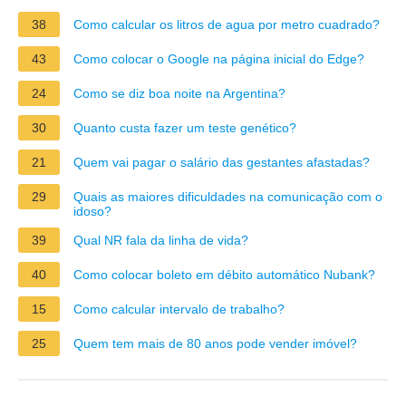
38
Como calcular os litros de agua por metro cuadrado?
43
Como colocar o Google na página inicial do Edge?
24
Como se diz boa noite na Argentina?
30
Quanto custa fazer um teste genético?
21
Quem vai pagar o salário das gestantes afastadas?
29
Quais as maiores dificuldades na comunicação com o
idoso?
39
Qual NR fala da linha de vida?
40
Como colocar boleto em débito automático Nubank?
15
Como calcular intervalo de trabalho?
25
Quem tem mais de 80 anos pode vender imóvel?