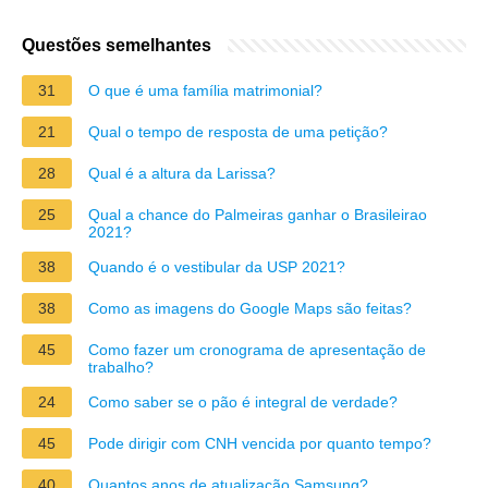
Questões semelhantes
31
O que é uma família matrimonial?
21
Qual o tempo de resposta de uma petição?
28
Qual é a altura da Larissa?
25
Qual a chance do Palmeiras ganhar o Brasileirao
2021?
38
Quando é o vestibular da USP 2021?
38
Como as imagens do Google Maps são feitas?
45
Como fazer um cronograma de apresentação de
trabalho?
24
Como saber se o pão é integral de verdade?
45
Pode dirigir com CNH vencida por quanto tempo?
40
Quantos anos de atualização Samsung?