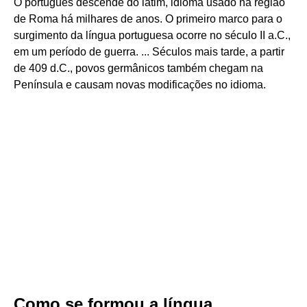
O português descende do latim, idioma usado na região
de Roma há milhares de anos. O primeiro marco para o
surgimento da língua portuguesa ocorre no século II a.C.,
em um período de guerra. ... Séculos mais tarde, a partir
de 409 d.C., povos germânicos também chegam na
Península e causam novas modificações no idioma.
Como se formou a língua