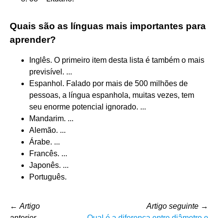
Quais são as línguas mais importantes para
aprender?
Inglês. O primeiro item desta lista é também o mais
previsível. ...
Espanhol. Falado por mais de 500 milhões de
pessoas, a língua espanhola, muitas vezes, tem
seu enorme potencial ignorado. ...
Mandarim. ...
Alemão. ...
Árabe. ...
Francês. ...
Japonês. ...
Português.
←
Artigo
Artigo seguinte
→
anterior
Qual é a diferença entre diâmetro e