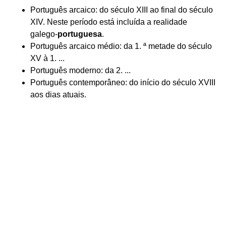
Português arcaico: do século XIII ao final do século
XIV. Neste período está incluída a realidade
galego-
portuguesa
.
Português arcaico médio: da 1. ª metade do século
XV à 1. ...
Português moderno: da 2. ...
Português contemporâneo: do início do século XVIII
aos dias atuais.