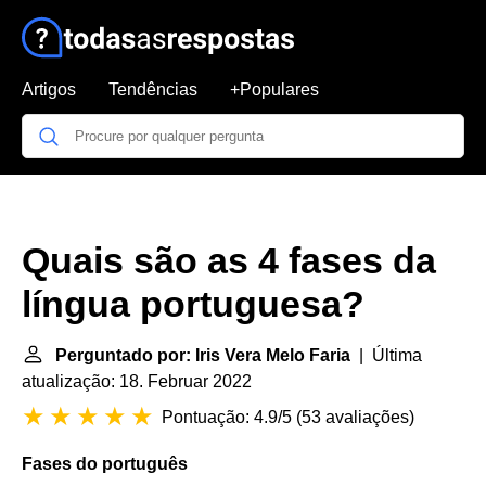
Artigos
Tendências
+Populares
Quais são as 4 fases da
língua portuguesa?
Perguntado por: Iris Vera Melo Faria
| Última
atualização: 18. Februar 2022
Pontuação: 4.9/5
(
53 avaliações
)
Fases
do português