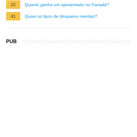
22
Quanto ganha um aposentado no Canadá?
41
Quais os tipos de bloqueios mentais?
PUB