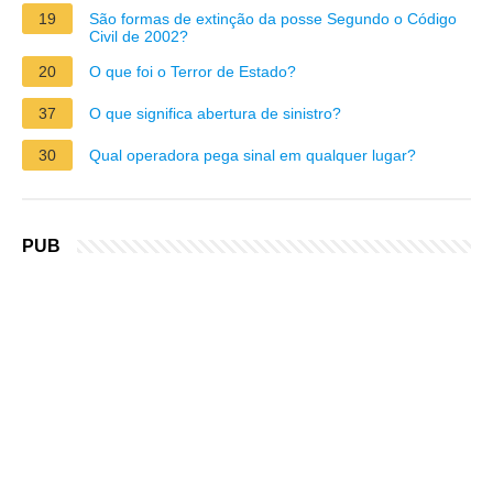
19
São formas de extinção da posse Segundo o Código
Civil de 2002?
20
O que foi o Terror de Estado?
37
O que significa abertura de sinistro?
30
Qual operadora pega sinal em qualquer lugar?
PUB