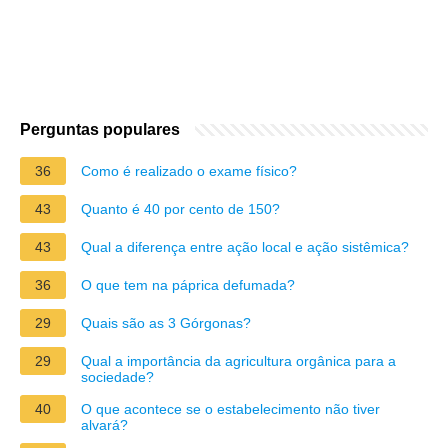
Perguntas populares
36
Como é realizado o exame físico?
43
Quanto é 40 por cento de 150?
43
Qual a diferença entre ação local e ação sistêmica?
36
O que tem na páprica defumada?
29
Quais são as 3 Górgonas?
29
Qual a importância da agricultura orgânica para a
sociedade?
40
O que acontece se o estabelecimento não tiver
alvará?