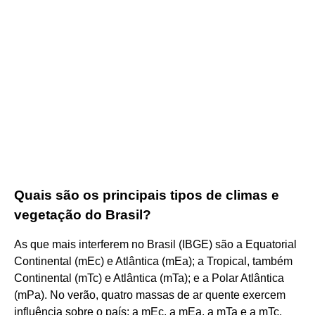
Quais são os principais tipos de climas e
vegetação do Brasil?
As que mais interferem no Brasil (IBGE) são a Equatorial
Continental (mEc) e Atlântica (mEa); a Tropical, também
Continental (mTc) e Atlântica (mTa); e a Polar Atlântica
(mPa). No verão, quatro massas de ar quente exercem
influência sobre o país: a mEc, a mEa, a mTa e a mTc,