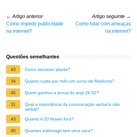
←
Artigo anterior
Artigo seguinte
→
Como impedir publicidade
Como lidar com ameaças
na internet?
na internet?
Questões semelhantes
43
Como escrever planta?
34
Quanto custa por mês um curso de Medicina?
45
Quem ganhou a prova do anjo 26 02?
31
Qual a importância da comunicação verbal e não
verbal?
43
Quanto é 20 Noves fora?
40
Quantos estômago tem uma vaca?