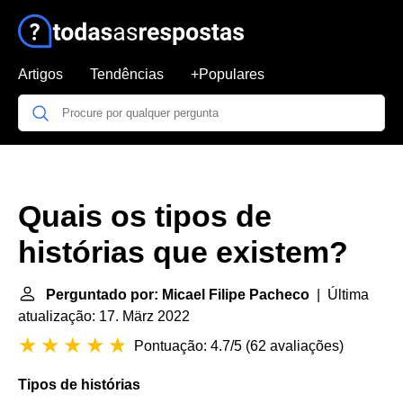
Artigos
Tendências
+Populares
Quais os tipos de
histórias que existem?
Perguntado por: Micael Filipe Pacheco
| Última
atualização: 17. März 2022
Pontuação: 4.7/5
(
62 avaliações
)
Tipos de histórias