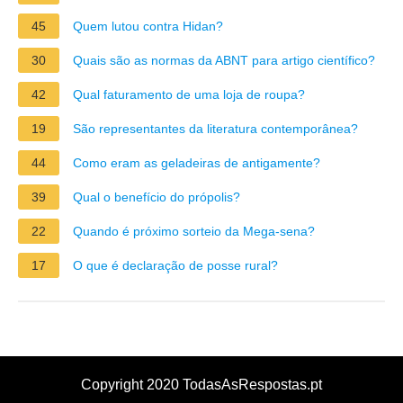
45
Quem lutou contra Hidan?
30
Quais são as normas da ABNT para artigo científico?
42
Qual faturamento de uma loja de roupa?
19
São representantes da literatura contemporânea?
44
Como eram as geladeiras de antigamente?
39
Qual o benefício do própolis?
22
Quando é próximo sorteio da Mega-sena?
17
O que é declaração de posse rural?
Copyright 2020 TodasAsRespostas.pt