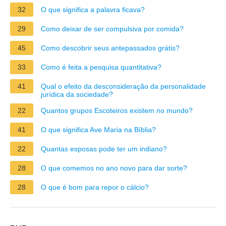
32
O que significa a palavra ficava?
29
Como deixar de ser compulsiva por comida?
45
Como descobrir seus antepassados grátis?
33
Como é feita a pesquisa quantitativa?
41
Qual o efeito da desconsideração da personalidade
jurídica da sociedade?
22
Quantos grupos Escoteiros existem no mundo?
41
O que significa Ave Maria na Bíblia?
22
Quantas esposas pode ter um indiano?
28
O que comemos no ano novo para dar sorte?
28
O que é bom para repor o cálcio?