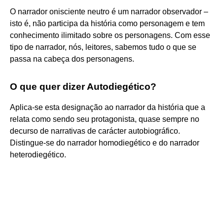
O narrador onisciente neutro é um narrador observador –
isto é, não participa da história como personagem e tem
conhecimento ilimitado sobre os personagens. Com esse
tipo de narrador, nós, leitores, sabemos tudo o que se
passa na cabeça dos personagens.
O que quer dizer Autodiegético?
Aplica-se esta designação ao narrador da história que a
relata como sendo seu protagonista, quase sempre no
decurso de narrativas de carácter autobiográfico.
Distingue-se do narrador homodiegético e do narrador
heterodiegético.