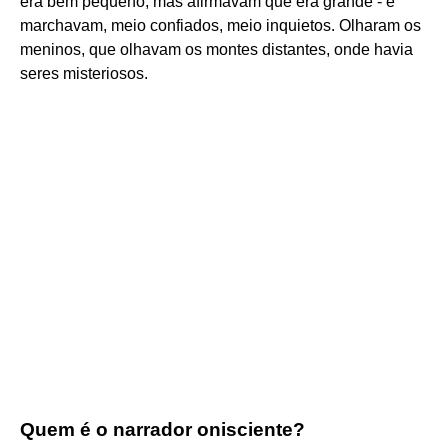
era bem pequeno, mas afirmavam que era grande - e
marchavam, meio confiados, meio inquietos. Olharam os
meninos, que olhavam os montes distantes, onde havia
seres misteriosos.
Quem é o narrador onisciente?