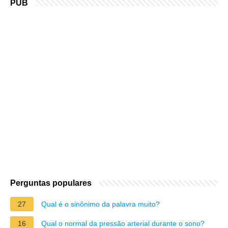
PUB
Perguntas populares
27
Qual é o sinônimo da palavra muito?
16
Qual o normal da pressão arterial durante o sono?