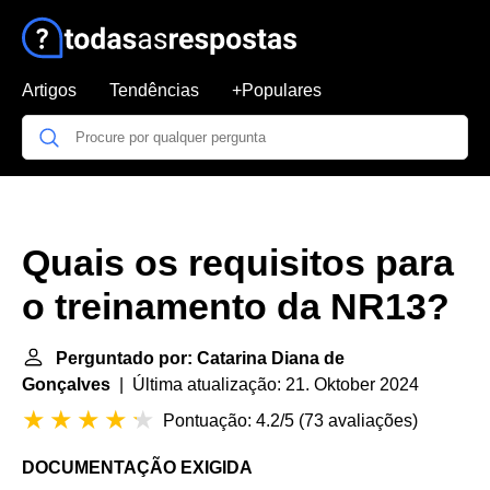
Artigos
Tendências
+Populares
Quais os requisitos para
o treinamento da NR13?
Perguntado por: Catarina Diana de
Gonçalves
| Última atualização: 21. Oktober 2024
Pontuação: 4.2/5
(
73 avaliações
)
DOCUMENTAÇÃO EXIGIDA