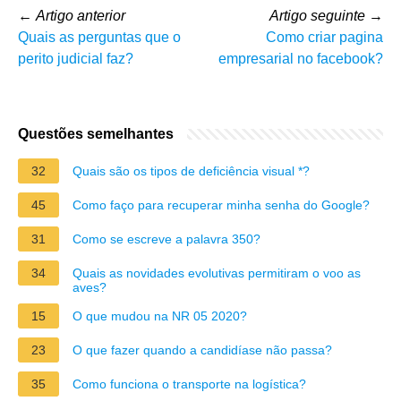
←
Artigo anterior
Artigo seguinte
→
Quais as perguntas que o
Como criar pagina
perito judicial faz?
empresarial no facebook?
Questões semelhantes
32
Quais são os tipos de deficiência visual *?
45
Como faço para recuperar minha senha do Google?
31
Como se escreve a palavra 350?
34
Quais as novidades evolutivas permitiram o voo as
aves?
15
O que mudou na NR 05 2020?
23
O que fazer quando a candidíase não passa?
35
Como funciona o transporte na logística?