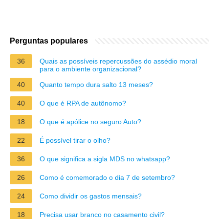
Perguntas populares
36
Quais as possíveis repercussões do assédio moral
para o ambiente organizacional?
40
Quanto tempo dura salto 13 meses?
40
O que é RPA de autônomo?
18
O que é apólice no seguro Auto?
22
É possível tirar o olho?
36
O que significa a sigla MDS no whatsapp?
26
Como é comemorado o dia 7 de setembro?
24
Como dividir os gastos mensais?
18
Precisa usar branco no casamento civil?