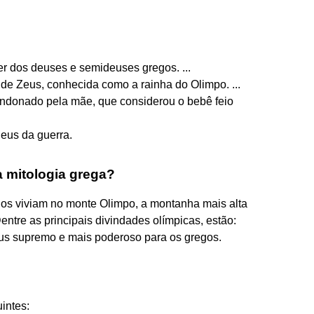
er dos deuses e semideuses gregos. ...
de Zeus, conhecida como a rainha do Olimpo. ...
bandonado pela mãe, que considerou o bebê feio
eus da guerra.
 mitologia grega?
gos viviam no monte Olimpo, a montanha mais alta
entre as principais divindades olímpicas, estão:
eus supremo e mais poderoso para os gregos.
intes: