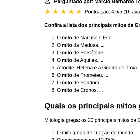
Perguntado por: Márcio Bernardo T
Pontuação: 4.6/5
(
16 ava
Confira a lista dos
principais mitos
da Gr
O
mito
de Narciso e Eco.
O
mito
da Medusa. ...
O
mito
de Perséfone. ...
O
mito
de Aquiles. ...
Afrodite, Helena e a Guerra de Troia. .
O
mito
de Prometeu. ...
O
mito
de Pandora. ...
O
mito
de Cronos. ...
Quais os principais mitos
Mitologia grega: os 20 principais mitos da 
O mito grego de criação do mundo. ...