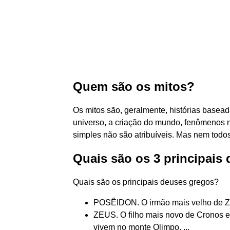
Quem são os mitos?
Os mitos são, geralmente, histórias baseada
universo, a criação do mundo, fenômenos n
simples não são atribuíveis. Mas nem todos
Quais são os 3 principais
Quais são os principais deuses gregos?
POSÊIDON. O irmão mais velho de Zeu
ZEUS. O filho mais novo de Cronos e R
vivem no monte Olimpo. ...