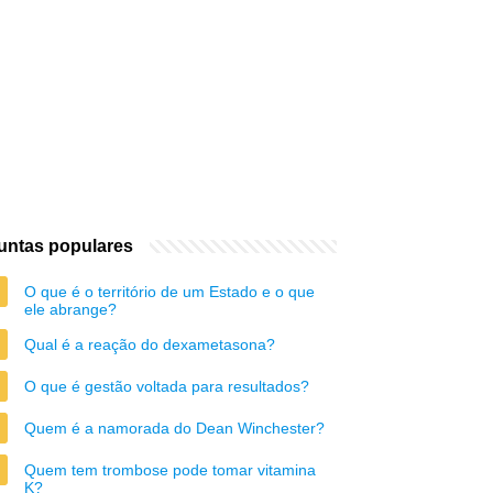
untas populares
O que é o território de um Estado e o que
ele abrange?
Qual é a reação do dexametasona?
O que é gestão voltada para resultados?
Quem é a namorada do Dean Winchester?
Quem tem trombose pode tomar vitamina
K?