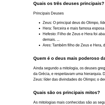
Quais os três deuses principais?
Principais Deuses
Zeus: O principal deus do Olimpo, líd
Hera: Terceira e mais famosa esposa 
Hefesto: Filho de Zeus e Hera foi a
demais. ...
Ares: Também filho de Zeus e Hera, d
Quem é o deus mais poderoso da
Ainda segundo a mitologia, os deuses gre
da Grécia, e respeitavam uma hierarquia. D
Zeus: líder das divindades do Olimpo; o d
Quais são os principais mitos?
As mitologias mais conhecidas são as segu