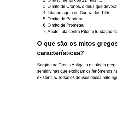
O nascimento dos 12 Titãs. ...
O mito de Cronos, o deus que devorava
Titanomaquia ou Guerra dos Titãs. ...
O mito de Pandora. ...
O mito de Prometeu. ...
Apolo: luta contra Píton e fundação d
O que são os mitos gregos
características?
Surgida na Grécia Antiga, a mitologia grega
semidivinas que explicam os fenômenos na
existência. Todos os deuses dessa mitologi