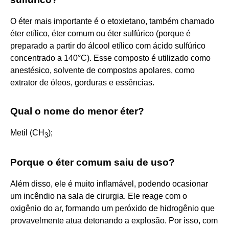
O éter mais importante é o etoxietano, também chamado
éter etílico, éter comum ou éter sulfúrico (porque é
preparado a partir do álcool etílico com ácido sulfúrico
concentrado a 140°C). Esse composto é utilizado como
anestésico, solvente de compostos apolares, como
extrator de óleos, gorduras e essências.
Qual o nome do menor éter?
Metil (CH
);
3
Porque o éter comum saiu de uso?
Além disso, ele é muito inflamável, podendo ocasionar
um incêndio na sala de cirurgia. Ele reage com o
oxigênio do ar, formando um peróxido de hidrogênio que
provavelmente atua detonando a explosão. Por isso, com