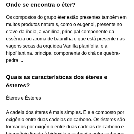
Onde se encontra o éter?
Os compostos do grupo éter estão presentes também em
muitos produtos naturais, como o eugenol, presente no
cravo-da-índia, a vanilina, principal componente da
essência ou aroma de baunilha e que está presente nas
vagens secas da orquídea Vanilla planifolia, e a
hipofilantina, principal componente do chá de quebra-
pedra ...
Quais as características dos éteres e
ésteres?
Éteres e Ésteres
A cadeia dos éteres é mais simples. Ele é composto por
oxigênio entre duas cadeias de carbono. Os ésteres são
formados por oxigênio entre duas cadeias de carbono e
hidrogênio ligado à hidroxila e carbonilo entre carbonos.