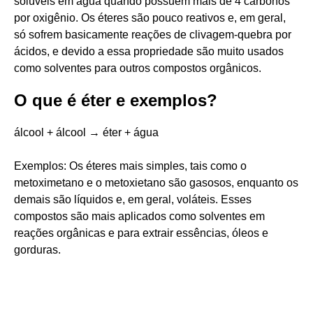
solúveis em água quando possuem mais de 4 carbonos
por oxigênio. Os éteres são pouco reativos e, em geral,
só sofrem basicamente reações de clivagem-quebra por
ácidos, e devido a essa propriedade são muito usados
como solventes para outros compostos orgânicos.
O que é éter e exemplos?
álcool + álcool → éter + água
Exemplos: Os éteres mais simples, tais como o
metoximetano e o metoxietano são gasosos, enquanto os
demais são líquidos e, em geral, voláteis. Esses
compostos são mais aplicados como solventes em
reações orgânicas e para extrair essências, óleos e
gorduras.