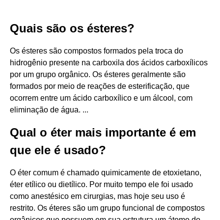
Quais são os ésteres?
Os ésteres são compostos formados pela troca do
hidrogênio presente na carboxila dos ácidos carboxílicos
por um grupo orgânico. Os ésteres geralmente são
formados por meio de reações de esterificação, que
ocorrem entre um ácido carboxílico e um álcool, com
eliminação de água. ...
Qual o éter mais importante é em
que ele é usado?
O éter comum é chamado quimicamente de etoxietano,
éter etílico ou dietílico. Por muito tempo ele foi usado
como anestésico em cirurgias, mas hoje seu uso é
restrito. Os éteres são um grupo funcional de compostos
orgânicos que possuem em sua estrutura um átomo do