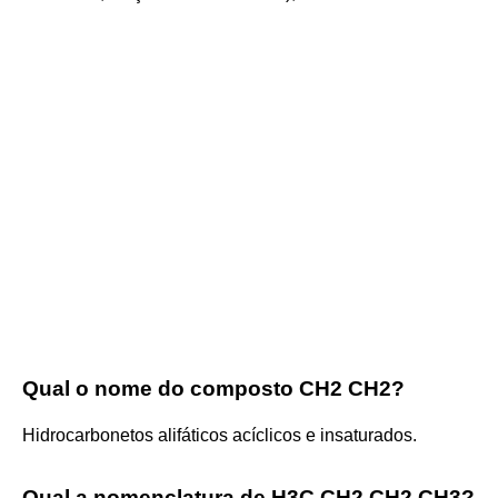
Qual o nome do composto CH2 CH2?
Hidrocarbonetos alifáticos acíclicos e insaturados.
Qual a nomenclatura de H3C CH2 CH2 CH3?