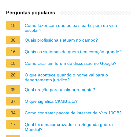
Perguntas populares
18
Como fazer com que os pais participem da vida
escolar?
38
Quais profissionais atuam no campo?
16
Quais os sintomas de quem tem coração grande?
15
Como criar um fórum de discussão no Google?
20
O que acontece quando o nome vai para o
departamento jurídico?
39
Qual oração para acalmar a mente?
37
O que significa CKMB alto?
34
Como contratar pacote de internet da Vivo 10GB?
17
Qual foi o maior cruzador da Segunda guerra
Mundial?