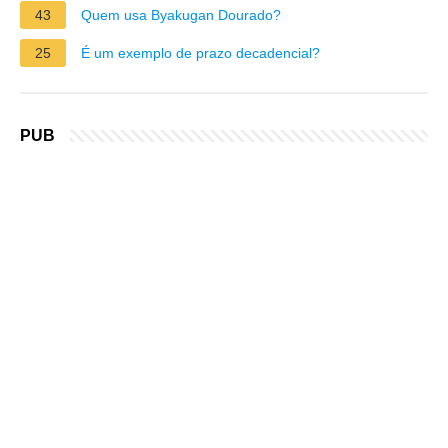
43
Quem usa Byakugan Dourado?
25
É um exemplo de prazo decadencial?
PUB