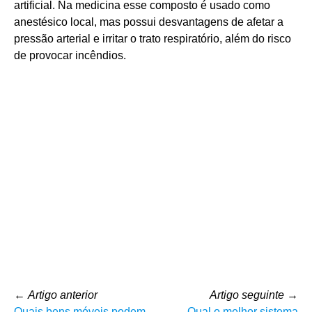
artificial. Na medicina esse composto é usado como
anestésico local, mas possui desvantagens de afetar a
pressão arterial e irritar o trato respiratório, além do risco
de provocar incêndios.
←
Artigo anterior
Artigo seguinte
→
Quais bens móveis podem
Qual o melhor sistema