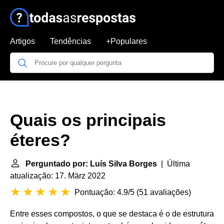
Artigos
Tendências
+Populares
Quais os principais
éteres?
Perguntado por: Luís Silva Borges
| Última
atualização: 17. März 2022
Pontuação: 4.9/5
(
51 avaliações
)
Entre esses compostos, o que se destaca é o de estrutura