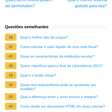
ser penhorados?
gratuito para loja?
Questões semelhantes
16
Qual o melhor tipo de uísque?
31
Como calcular o valor líquido de uma nota fiscal?
42
Quais as características da instituição escolar?
20
Quem classificou para a final da Libertadores 2021?
18
Qual é o botão Iniciar?
24
Quem tem esquizofrenia pode se aposentar por
invalidez?
33
Qual a diferença entre o arroz branco e integral?
43
Como dividir um documento HTML em duas colunas?