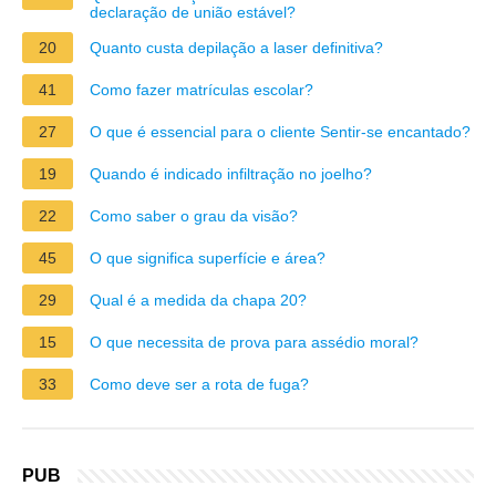
declaração de união estável?
20
Quanto custa depilação a laser definitiva?
41
Como fazer matrículas escolar?
27
O que é essencial para o cliente Sentir-se encantado?
19
Quando é indicado infiltração no joelho?
22
Como saber o grau da visão?
45
O que significa superfície e área?
29
Qual é a medida da chapa 20?
15
O que necessita de prova para assédio moral?
33
Como deve ser a rota de fuga?
PUB