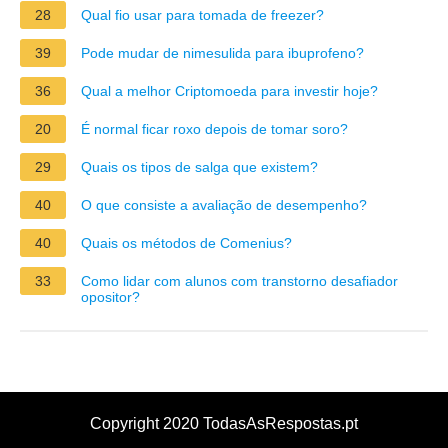
28
Qual fio usar para tomada de freezer?
39
Pode mudar de nimesulida para ibuprofeno?
36
Qual a melhor Criptomoeda para investir hoje?
20
É normal ficar roxo depois de tomar soro?
29
Quais os tipos de salga que existem?
40
O que consiste a avaliação de desempenho?
40
Quais os métodos de Comenius?
33
Como lidar com alunos com transtorno desafiador
opositor?
Copyright 2020 TodasAsRespostas.pt