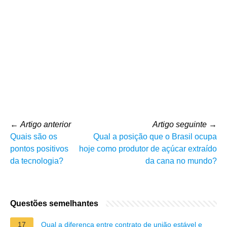
←
Artigo anterior
Artigo seguinte
→
Quais são os
Qual a posição que o Brasil ocupa
pontos positivos
hoje como produtor de açúcar extraído
da tecnologia?
da cana no mundo?
Questões semelhantes
17
Qual a diferença entre contrato de união estável e