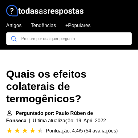
Artigos
Tendências
+Populares
Quais os efeitos
colaterais de
termogênicos?
Perguntado por: Paulo Rúben de
Fonseca
| Última atualização: 19. April 2022
Pontuação: 4.4/5
(
54 avaliações
)