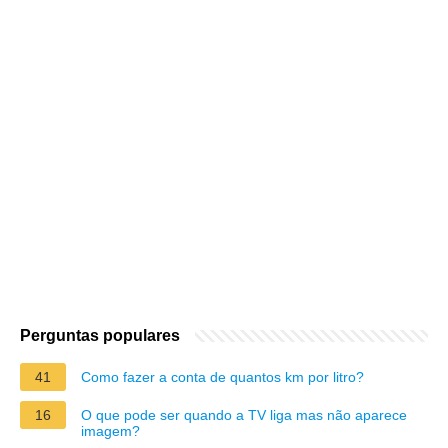
Perguntas populares
41
Como fazer a conta de quantos km por litro?
16
O que pode ser quando a TV liga mas não aparece
imagem?