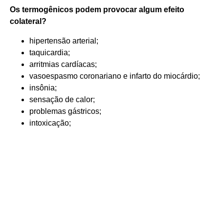
Os
termogênicos
podem provocar algum
efeito
colateral
?
hipertensão arterial;
taquicardia;
arritmias cardíacas;
vasoespasmo coronariano e infarto do miocárdio;
insônia;
sensação de calor;
problemas gástricos;
intoxicação;