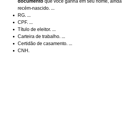
documento
que você ganha em seu nome, ainda
recém-nascido. ...
RG. ...
CPF. ...
Título de eleitor. ...
Carteira de trabalho. ...
Certidão de casamento. ...
CNH.