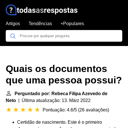
Artigos
Tendências
+Populares
Quais os documentos
que uma pessoa possui?
Perguntado por: Rebeca Filipa Azevedo de
Neto
| Última atualização: 13. März 2022
Pontuação: 4.6/5
(
26 avaliações
)
Certidão de nascimento. Este é o primeiro