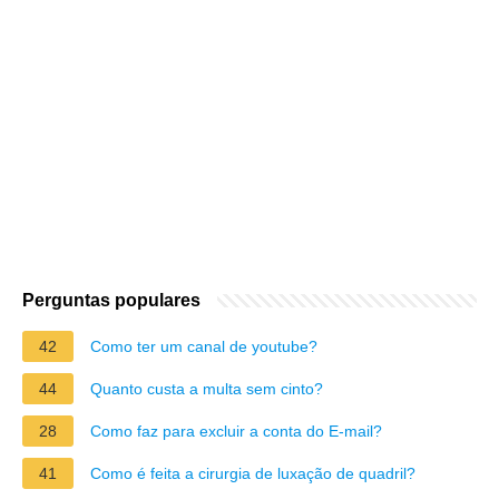
Perguntas populares
42
Como ter um canal de youtube?
44
Quanto custa a multa sem cinto?
28
Como faz para excluir a conta do E-mail?
41
Como é feita a cirurgia de luxação de quadril?