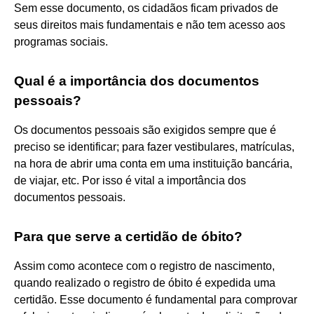
Sem esse documento, os cidadãos ficam privados de
seus direitos mais fundamentais e não tem acesso aos
programas sociais.
Qual é a importância dos documentos
pessoais?
Os documentos pessoais são exigidos sempre que é
preciso se identificar; para fazer vestibulares, matrículas,
na hora de abrir uma conta em uma instituição bancária,
de viajar, etc. Por isso é vital a importância dos
documentos pessoais.
Para que serve a certidão de óbito?
Assim como acontece com o registro de nascimento,
quando realizado o registro de óbito é expedida uma
certidão. Esse documento é fundamental para comprovar