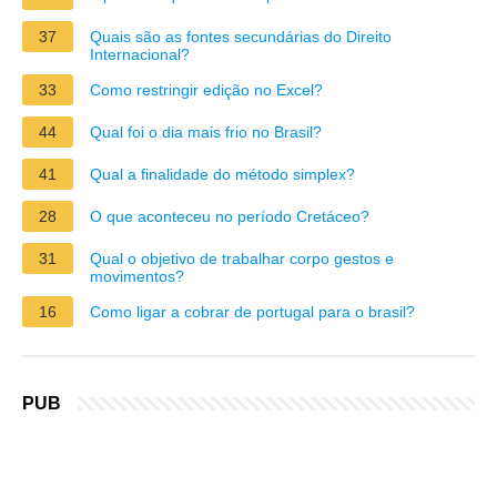
37
Quais são as fontes secundárias do Direito
Internacional?
33
Como restringir edição no Excel?
44
Qual foi o dia mais frio no Brasil?
41
Qual a finalidade do método simplex?
28
O que aconteceu no período Cretáceo?
31
Qual o objetivo de trabalhar corpo gestos e
movimentos?
16
Como ligar a cobrar de portugal para o brasil?
PUB