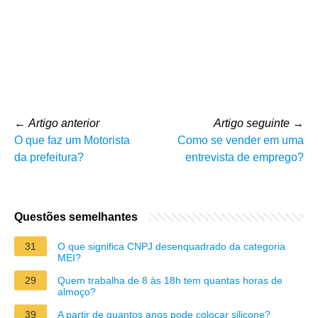
←
Artigo anterior
Artigo seguinte
→
O que faz um Motorista
Como se vender em uma
da prefeitura?
entrevista de emprego?
Questões semelhantes
31
O que significa CNPJ desenquadrado da categoria
MEI?
29
Quem trabalha de 8 às 18h tem quantas horas de
almoço?
39
A partir de quantos anos pode colocar silicone?