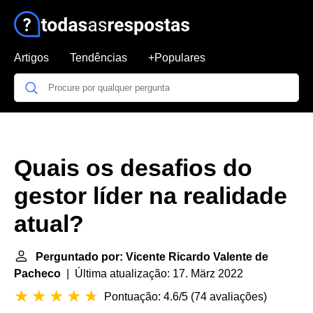
Artigos
Tendências
+Populares
Quais os desafios do
gestor líder na realidade
atual?
Perguntado por: Vicente Ricardo Valente de
Pacheco
| Última atualização: 17. März 2022
Pontuação: 4.6/5
(
74 avaliações
)