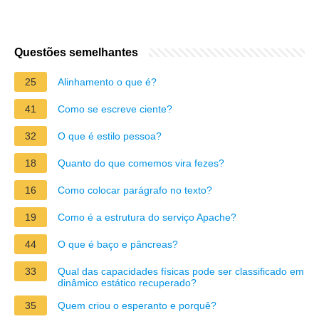
Questões semelhantes
25
Alinhamento o que é?
41
Como se escreve ciente?
32
O que é estilo pessoa?
18
Quanto do que comemos vira fezes?
16
Como colocar parágrafo no texto?
19
Como é a estrutura do serviço Apache?
44
O que é baço e pâncreas?
33
Qual das capacidades físicas pode ser classificado em
dinâmico estático recuperado?
35
Quem criou o esperanto e porquê?