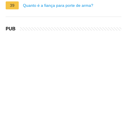
39
Quanto é a fiança para porte de arma?
PUB