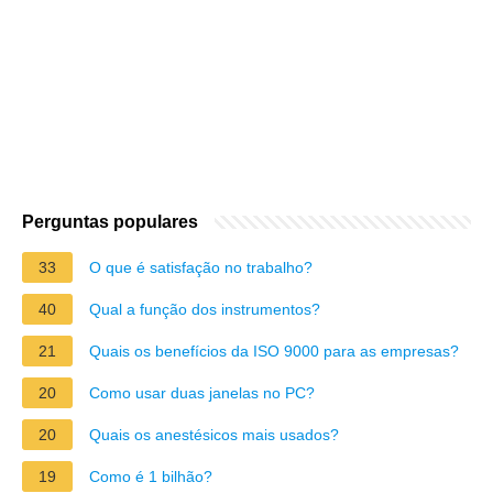
Perguntas populares
33
O que é satisfação no trabalho?
40
Qual a função dos instrumentos?
21
Quais os benefícios da ISO 9000 para as empresas?
20
Como usar duas janelas no PC?
20
Quais os anestésicos mais usados?
19
Como é 1 bilhão?