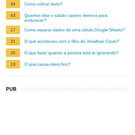
34
Como cobrar texto?
43
Quantos dias o sabão caseiro demora para
endurecer?
17
Como separar dados de uma célula Google Sheets?
21
O que aconteceu com o filho do Jonathan Couto?
26
O que fazer quando a pessoa está te ignorando?
19
O que causa útero fino?
PUB