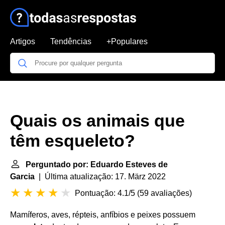
Artigos
Tendências
+Populares
Quais os animais que
têm esqueleto?
Perguntado por: Eduardo Esteves de
Garcia
| Última atualização: 17. März 2022
Pontuação: 4.1/5
(
59 avaliações
)
Mamíferos, aves, répteis, anfíbios e peixes possuem