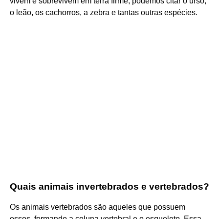
vivem e sobrevivem em terra firme, podemos citar o urso,
o leão, os cachorros, a zebra e tantas outras espécies.
Quais animais invertebrados e vertebrados?
Os animais vertebrados são aqueles que possuem
ossos, formando a coluna vertebral e o esqueleto. Essa