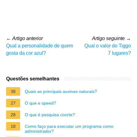
←
Artigo anterior
Artigo seguinte
→
Qual a personalidade de quem
Qual o valor do Tiggo
gosta da cor azul?
7 lugares?
Questões semelhantes
38
Quais as principais auxinas naturais?
27
O que e speed?
28
O que é pesquisa coorte?
18
Como faço para executar um programa como
administrador?