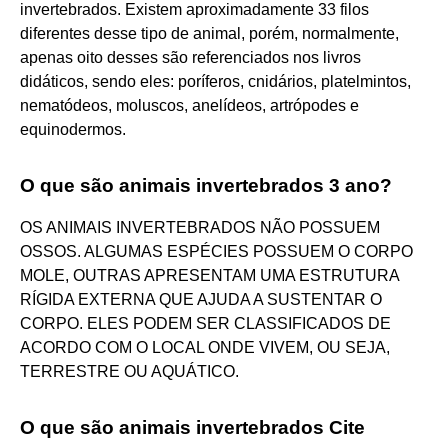
invertebrados. Existem aproximadamente 33 filos
diferentes desse tipo de animal, porém, normalmente,
apenas oito desses são referenciados nos livros
didáticos, sendo eles: poríferos, cnidários, platelmintos,
nematódeos, moluscos, anelídeos, artrópodes e
equinodermos.
O que são animais invertebrados 3 ano?
OS ANIMAIS INVERTEBRADOS NÃO POSSUEM
OSSOS. ALGUMAS ESPÉCIES POSSUEM O CORPO
MOLE, OUTRAS APRESENTAM UMA ESTRUTURA
RÍGIDA EXTERNA QUE AJUDA A SUSTENTAR O
CORPO. ELES PODEM SER CLASSIFICADOS DE
ACORDO COM O LOCAL ONDE VIVEM, OU SEJA,
TERRESTRE OU AQUÁTICO.
O que são animais invertebrados Cite