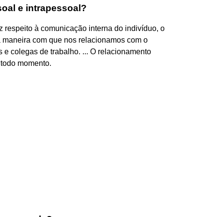
oal e intrapessoal?
 respeito à comunicação interna do indivíduo, o
à maneira com que nos relacionamos com o
e colegas de trabalho. ... O relacionamento
a todo momento.