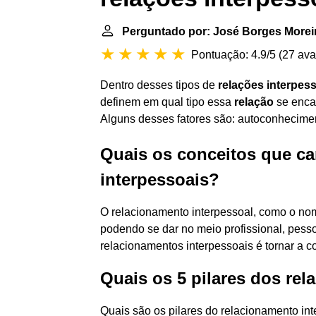
Perguntado por: José Borges Morei
Pontuação: 4.9/5
(
27 ava
Dentro desses tipos de
relações interpes
definem em qual tipo essa
relação
se enca
Alguns desses fatores são: autoconheciment
Quais os conceitos que ca
interpessoais?
O relacionamento interpessoal, como o nome
podendo se dar no meio profissional, pessoa
relacionamentos interpessoais é tornar a 
Quais os 5 pilares dos re
Quais são os pilares do relacionamento in