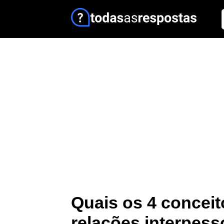
Quais os 4 conceit
relações interpess