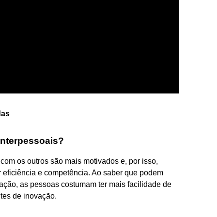
das
interpessoais?
om os outros são mais motivados e, por isso,
r eficiência e competência. Ao saber que podem
ção, as pessoas costumam ter mais facilidade de
tes de inovação.