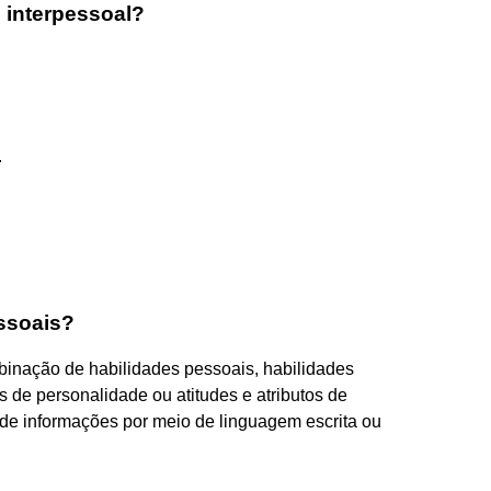
 interpessoal?
.
essoais?
binação de habilidades pessoais, habilidades
s de personalidade ou atitudes e atributos de
a de informações por meio de linguagem escrita ou