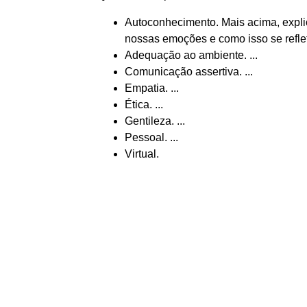
Autoconhecimento. Mais acima, expl
nossas emoções e como isso se reflet
Adequação ao ambiente. ...
Comunicação assertiva. ...
Empatia. ...
Ética. ...
Gentileza. ...
Pessoal. ...
Virtual.