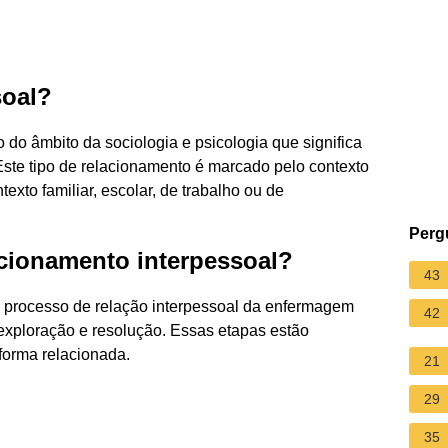
soal?
do âmbito da sociologia e psicologia que significa
ste tipo de relacionamento é marcado pelo contexto
exto familiar, escolar, de trabalho ou de
Perg
acionamento interpessoal?
43
o processo de relação interpessoal da enfermagem
42
, exploração e resolução. Essas etapas estão
forma relacionada.
21
29
35