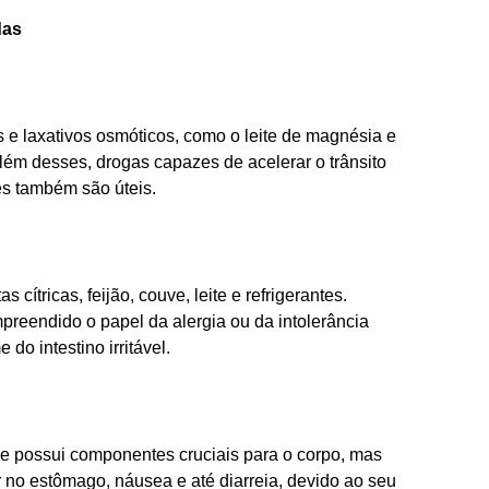
das
as e laxativos osmóticos, como o leite de magnésia e
Além desses, drogas capazes de acelerar o trânsito
zes também são úteis.
as cítricas, feijão, couve, leite e refrigerantes.
mpreendido o papel da alergia ou da intolerância
o intestino irritável.
 possui componentes cruciais para o corpo, mas
no estômago, náusea e até diarreia, devido ao seu