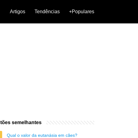
Artigos
Tendências
+Populares
tões semelhantes
Qual o valor da eutanásia em cães?