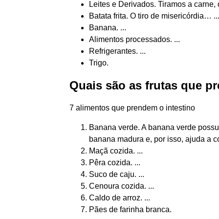
Leites e Derivados. Tiramos a carne, o
Batata frita. O tiro de misericórdia… ..
Banana. ...
Alimentos processados. ...
Refrigerantes. ...
Trigo.
Quais são as frutas que p
7 alimentos que prendem o intestino
Banana verde. A banana verde possui
banana madura e, por isso, ajuda a cont
Maçã cozida. ...
Pêra cozida. ...
Suco de caju. ...
Cenoura cozida. ...
Caldo de arroz. ...
Pães de farinha branca.