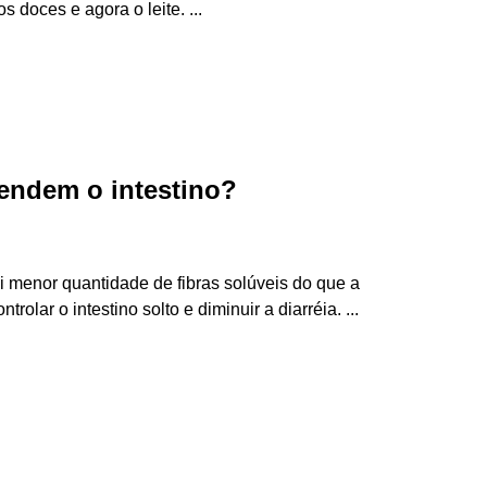
s doces e agora o leite. ...
.
rendem o intestino?
 menor quantidade de fibras solúveis do que a
rolar o intestino solto e diminuir a diarréia. ...