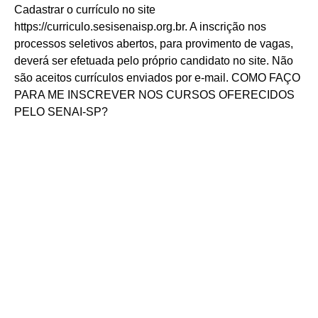
Cadastrar o currículo no site
https://curriculo.sesisenaisp.org.br. A inscrição nos
processos seletivos abertos, para provimento de vagas,
deverá ser efetuada pelo próprio candidato no site. Não
são aceitos currículos enviados por e-mail. COMO FAÇO
PARA ME INSCREVER NOS CURSOS OFERECIDOS
PELO SENAI-SP?