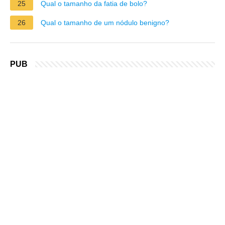
25
Qual o tamanho da fatia de bolo?
26
Qual o tamanho de um nódulo benigno?
PUB