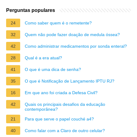
Perguntas populares
24
Como saber quem é o remetente?
32
Quem não pode fazer doação de medula óssea?
42
Como administrar medicamentos por sonda enteral?
28
Qual é a era atual?
41
O que é uma dica de senha?
35
O que é Notificação de Lançamento IPTU RJ?
16
Em que ano foi criada a Defesa Civil?
42
Quais os principais desafios da educação
contemporânea?
21
Para que serve o papel couché a4?
40
Como falar com a Claro de outro celular?