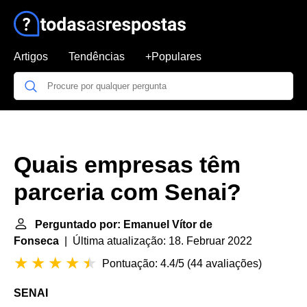
Artigos
Tendências
+Populares
Quais empresas têm
parceria com Senai?
Perguntado por: Emanuel Vítor de
Fonseca
| Última atualização: 18. Februar 2022
Pontuação: 4.4/5
(
44 avaliações
)
SENAI