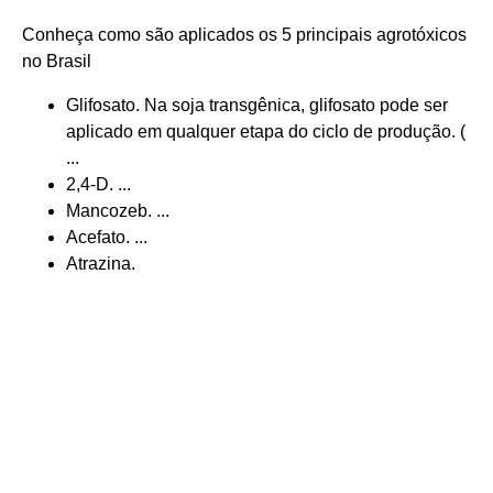
Conheça como são aplicados os 5 principais agrotóxicos
no Brasil
Glifosato. Na soja transgênica, glifosato pode ser
aplicado em qualquer etapa do ciclo de produção. (
...
2,4-D. ...
Mancozeb. ...
Acefato. ...
Atrazina.