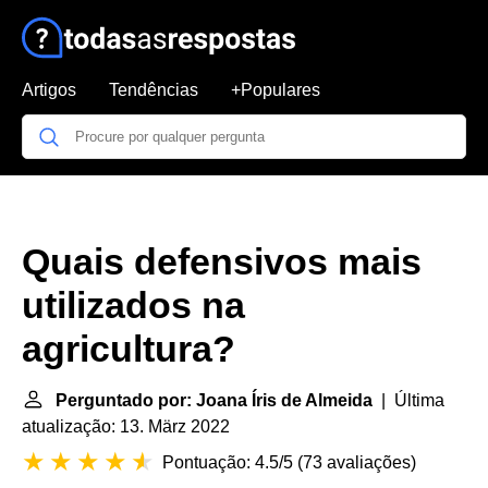
Artigos
Tendências
+Populares
Quais defensivos mais
utilizados na
agricultura?
Perguntado por: Joana Íris de Almeida
| Última
atualização: 13. März 2022
Pontuação: 4.5/5
(
73 avaliações
)