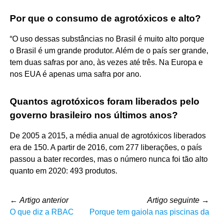
Por que o consumo de agrotóxicos e alto?
“O uso dessas substâncias no Brasil é muito alto porque
o Brasil é um grande produtor. Além de o país ser grande,
tem duas safras por ano, às vezes até três. Na Europa e
nos EUA é apenas uma safra por ano.
Quantos agrotóxicos foram liberados pelo
governo brasileiro nos últimos anos?
De 2005 a 2015, a média anual de agrotóxicos liberados
era de 150. A partir de 2016, com 277 liberações, o país
passou a bater recordes, mas o número nunca foi tão alto
quanto em 2020: 493 produtos.
←
Artigo anterior
Artigo seguinte
→
O que diz a RBAC
Porque tem gaiola nas piscinas da