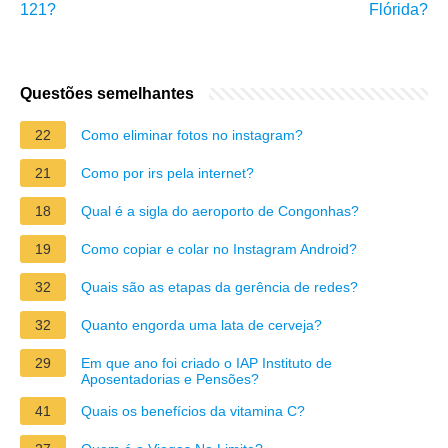
121?
Flórida?
Questões semelhantes
22
Como eliminar fotos no instagram?
21
Como por irs pela internet?
18
Qual é a sigla do aeroporto de Congonhas?
19
Como copiar e colar no Instagram Android?
32
Quais são as etapas da gerência de redes?
32
Quanto engorda uma lata de cerveja?
29
Em que ano foi criado o IAP Instituto de
Aposentadorias e Pensões?
41
Quais os benefícios da vitamina C?