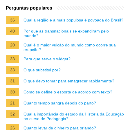
Perguntas populares
36
Qual a região é a mais populosa é povoada do Brasil?
40
Por que as transnacionais se expandiram pelo
mundo?
20
Qual é o maior vulcão do mundo como ocorre sua
erupção?
33
Para que serve o widget?
33
O que substitui por?
31
O que devo tomar para emagrecer rapidamente?
30
Como se define o esporte de acordo com texto?
21
Quanto tempo sangra depois do parto?
32
Qual a importância do estudo da História da Educação
no curso de Pedagogia?
26
Quanto levar de dinheiro para orlando?