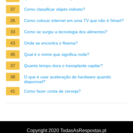
37
Como classificar objeto indireto?
26
Como colocar internet em uma TV que não é Smart?
33
Como se surgiu a tecnologia dos alimentos?
43
Onde se encontra o floema?
45
Qual é o nome que significa noite?
37
Quanto tempo dura o transplante capilar?
38
O que é usar aceleração de hardware quando
disponível?
41
Como fazer conta de cerveja?
Copyright 2020 TodasAsRespostas.pt