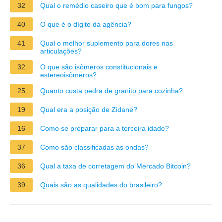
32
Qual o remédio caseiro que é bom para fungos?
40
O que é o dígito da agência?
41
Qual o melhor suplemento para dores nas
articulações?
32
O que são isômeros constitucionais e
estereoisômeros?
25
Quanto custa pedra de granito para cozinha?
19
Qual era a posição de Zidane?
16
Como se preparar para a terceira idade?
37
Como são classificadas as ondas?
36
Qual a taxa de corretagem do Mercado Bitcoin?
39
Quais são as qualidades do brasileiro?