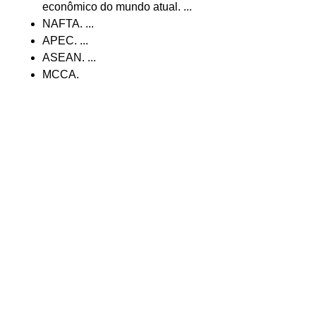
econômico do mundo atual. ...
NAFTA. ...
APEC. ...
ASEAN. ...
MCCA.