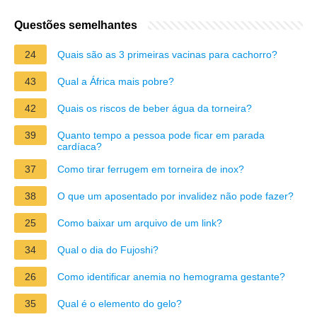
Questões semelhantes
24
Quais são as 3 primeiras vacinas para cachorro?
43
Qual a África mais pobre?
42
Quais os riscos de beber água da torneira?
39
Quanto tempo a pessoa pode ficar em parada
cardíaca?
37
Como tirar ferrugem em torneira de inox?
38
O que um aposentado por invalidez não pode fazer?
25
Como baixar um arquivo de um link?
34
Qual o dia do Fujoshi?
26
Como identificar anemia no hemograma gestante?
35
Qual é o elemento do gelo?