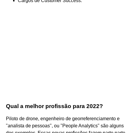
Cargos de Customer Success.
Qual a melhor profissão para 2022?
Piloto de drone, engenheiro de georreferenciamento e
"analista de pessoas", ou "People Analytics" são alguns
dos exemplos. Essas novas profissões fazem parte parte