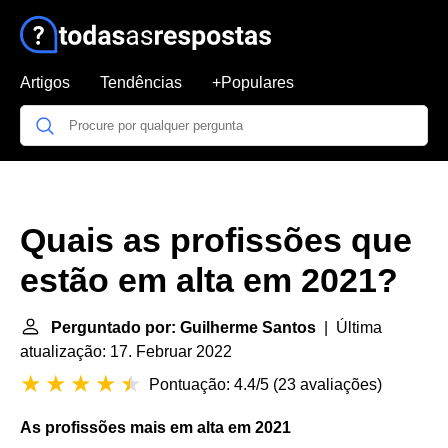
Artigos
Tendências
+Populares
Quais as profissões que
estão em alta em 2021?
Perguntado por: Guilherme Santos
| Última
atualização: 17. Februar 2022
Pontuação: 4.4/5
(
23 avaliações
)
As
profissões
mais em
alta em 2021