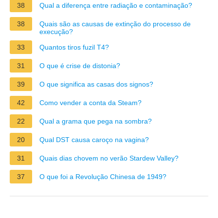
38
Qual a diferença entre radiação e contaminação?
38
Quais são as causas de extinção do processo de
execução?
33
Quantos tiros fuzil T4?
31
O que é crise de distonia?
39
O que significa as casas dos signos?
42
Como vender a conta da Steam?
22
Qual a grama que pega na sombra?
20
Qual DST causa caroço na vagina?
31
Quais dias chovem no verão Stardew Valley?
37
O que foi a Revolução Chinesa de 1949?