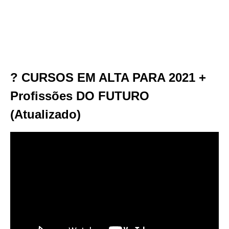
? CURSOS EM ALTA PARA 2021 +
Profissões DO FUTURO
(Atualizado)