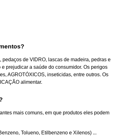
imentos?
, pedaços de VIDRO, lascas de madeira, pedras e
o e prejudicar a saúde do consumidor. Os perigos
es, AGROTÓXICOS, inseticidas, entre outros. Os
ICAÇÃO alimentar.
?
nantes mais comuns, em que produtos eles podem
nzeno, Tolueno, Etilbenzeno e Xilenos) ...