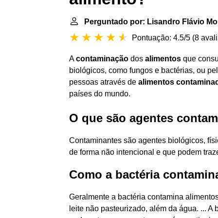
Perguntado por: Lisandro Flávio Mo
Pontuação: 4.5/5
(
8 aval
A
contaminação
dos
alimentos
que cons
biológicos, como fungos e bactérias, ou pe
pessoas através de
alimentos contamina
países do mundo.
O que são agentes contam
Contaminantes são agentes biológicos, fís
de forma não intencional e que podem tra
Como a bactéria contamin
Geralmente a bactéria contamina alimentos
leite não pasteurizado, além da água. ... A 