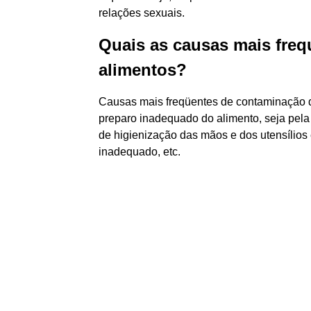
relações sexuais.
Quais as causas mais fre
alimentos?
Causas mais freqüentes de contaminação d
preparo inadequado do alimento, seja pela f
de higienização das mãos e dos utensílios 
inadequado, etc.