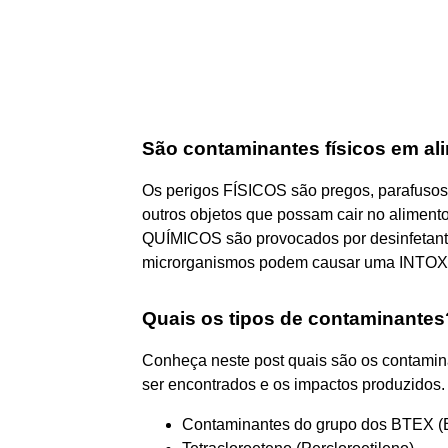
São contaminantes físicos em al
Os perigos FÍSICOS são pregos, parafusos
outros objetos que possam cair no aliment
QUÍMICOS são provocados por desinfetant
microrganismos podem causar uma INTOX
Quais os tipos de contaminantes
Conheça neste post quais são os contami
ser encontrados e os impactos produzidos.
Contaminantes do grupo dos BTEX (Be