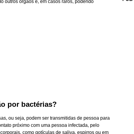
do outros órgãos e, em casos raros, podendo
o por bactérias?
sas, ou seja, podem ser transmitidas de pessoa para
ontato próximo com uma pessoa infectada, pelo
 corporais, como gotículas de saliva, espirros ou em