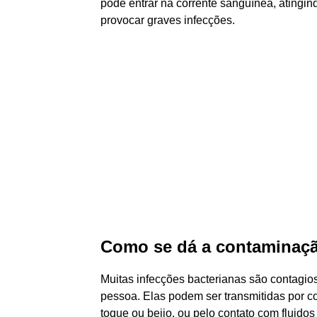
pode entrar na corrente sanguínea, atingin
provocar graves infecções.
Como se dá a contaminaçã
Muitas infecções bacterianas são contagio
pessoa. Elas podem ser transmitidas por c
toque ou beijo, ou pelo contato com fluidos