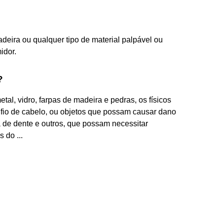
adeira ou qualquer tipo de material palpável ou
idor.
?
tal, vidro, farpas de madeira e pedras, os físicos
 fio de cabelo, ou objetos que possam causar dano
 de dente e outros, que possam necessitar
 do ...