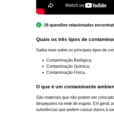
26 questões relacionadas encontra
Quais os três tipos de contamin
Saiba mais sobre os principais tipos de co
Contaminação Biológica;
Contaminação Química;
Contaminação Física.
O que é um contaminante ambien
São materiais que não podem ser colocados
despejados na rede de esgoto. Em geral, p
substâncias que podem causar danos à sa