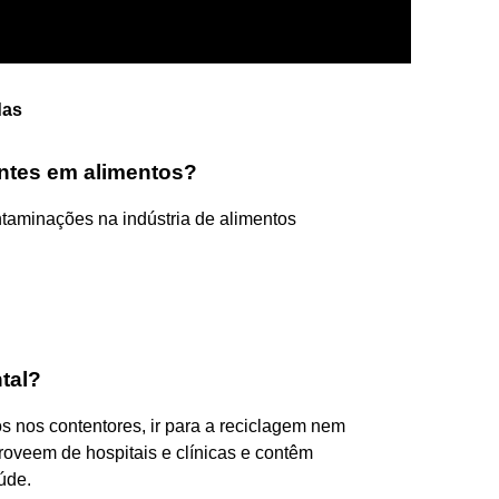
das
antes em alimentos?
ntaminações na indústria de alimentos
tal?
 nos contentores, ir para a reciclagem nem
roveem de hospitais e clínicas e contêm
úde.