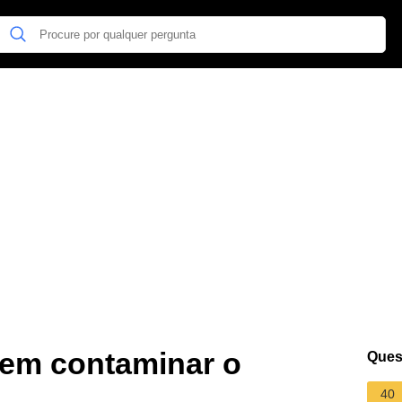
em contaminar o
Ques
40