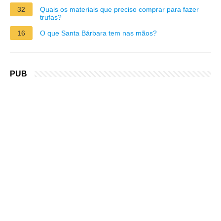
32
Quais os materiais que preciso comprar para fazer
trufas?
16
O que Santa Bárbara tem nas mãos?
PUB