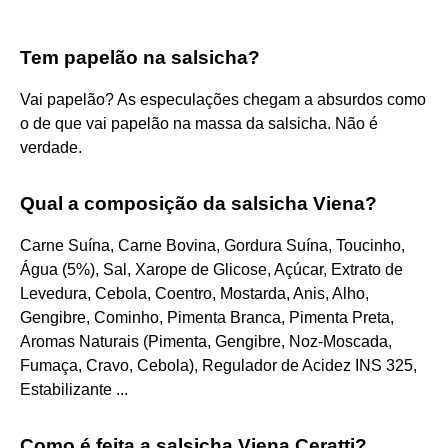
Tem papelão na salsicha?
Vai papelão? As especulações chegam a absurdos como
o de que vai papelão na massa da salsicha. Não é
verdade.
Qual a composição da salsicha Viena?
Carne Suína, Carne Bovina, Gordura Suína, Toucinho,
Água (5%), Sal, Xarope de Glicose, Açúcar, Extrato de
Levedura, Cebola, Coentro, Mostarda, Anis, Alho,
Gengibre, Cominho, Pimenta Branca, Pimenta Preta,
Aromas Naturais (Pimenta, Gengibre, Noz-Moscada,
Fumaça, Cravo, Cebola), Regulador de Acidez INS 325,
Estabilizante ...
Como é feita a salsicha Viena Ceratti?