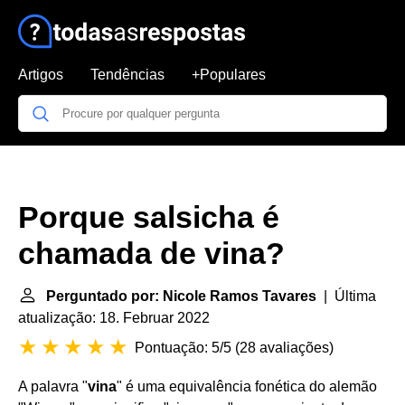
Artigos
Tendências
+Populares
Porque salsicha é
chamada de vina?
Perguntado por: Nicole Ramos Tavares
| Última
atualização: 18. Februar 2022
Pontuação: 5/5
(
28 avaliações
)
A palavra "
vina
" é uma equivalência fonética do alemão