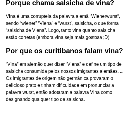
Porque chama salsicha de vina?
Vina é uma corruptela da palavra alemã “Wienerwurst“,
sendo “wiener” “Viena” e “wurst”, salsicha, o que forma
“salsicha de Viena”. Logo, tanto vina quanto salsicha
estão corretas (embora vina seja mais gostosa ;D).
Por que os curitibanos falam vina?
“Vina” em alemão quer dizer “Viena” e define um tipo de
salsicha consumida pelos nossos imigrantes alemães. ...
Os imigrantes de origem não germânica provaram o
delicioso prato e tinham dificuldade em pronunciar a
palavra wurst, então adotaram a palavra Vina como
designando qualquer tipo de salsicha.