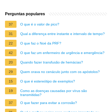
Perguntas populares
37
O que é o valor de pico?
31
Qual a diferença entre instante e intervalo de tempo?
22
O que faz o Noé da PRF?
42
O que faz um enfermeiro de urgência e emergência?
20
Quando fazer transfusão de hemácias?
29
Quem orava no cenáculo junto com os apóstolos?
15
O que é estereótipo de exemplos?
19
Como as doenças causadas por vírus são
transmitidas?
37
O que fazer para evitar a corrosão?