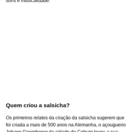
sons e musicalidade.
Quem criou a salsicha?
Os primeiros relatos da criação da salsicha sugerem que
foi criada a mais de 500 anos na Alemanha, o açougueiro
Johann Georghener da cidade de Coburg levou a sua