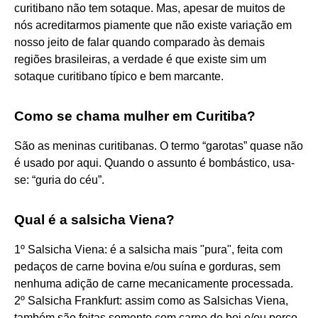
curitibano não tem sotaque. Mas, apesar de muitos de
nós acreditarmos piamente que não existe variação em
nosso jeito de falar quando comparado às demais
regiões brasileiras, a verdade é que existe sim um
sotaque curitibano típico e bem marcante.
Como se chama mulher em Curitiba?
São as meninas curitibanas. O termo “garotas” quase não
é usado por aqui. Quando o assunto é bombástico, usa-
se: “guria do céu”.
Qual é a salsicha Viena?
1º Salsicha Viena: é a salsicha mais "pura", feita com
pedaços de carne bovina e/ou suína e gorduras, sem
nenhuma adição de carne mecanicamente processada.
2º Salsicha Frankfurt: assim como as Salsichas Viena,
também são feitas somente com carne de boi e/ou porco