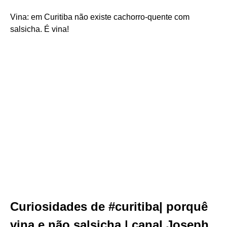
Vina: em Curitiba não existe cachorro-quente com
salsicha. É vina!
Curiosidades de #curitiba| porquê
vina e não salsicha | canal Joseph