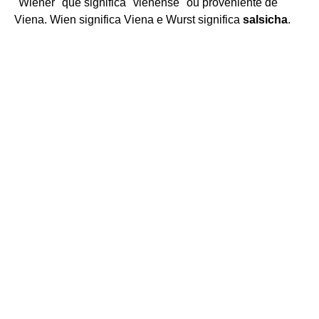
"Wiener" que significa "vienense" ou proveniente de
Viena. Wien significa Viena e Wurst significa
salsicha
.