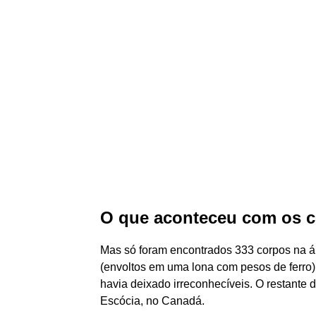
O que aconteceu com os co
Mas só foram encontrados 333 corpos na ár
(envoltos em uma lona com pesos de ferro
havia deixado irreconhecíveis. O restante 
Escócia, no Canadá.