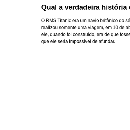
Qual a verdadeira história
O RMS Titanic era um navio britânico do séc
realizou somente uma viagem, em 10 de ab
ele, quando foi construído, era de que fo
que ele seria impossível de afundar.