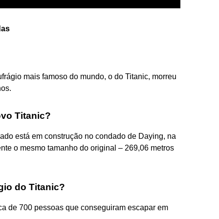
das
ufrágio mais famoso do mundo, o do Titanic, morreu
nos.
vo Titanic?
ndado está em construção no condado de Daying, na
ente o mesmo tamanho do original – 269,06 metros
io do Titanic?
ca de 700 pessoas que conseguiram escapar em