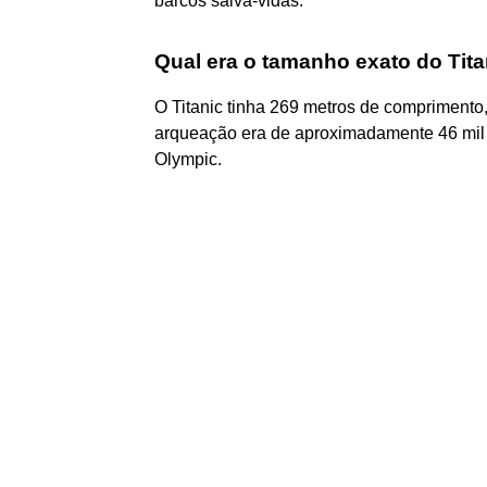
barcos salva-vidas.
Qual era o tamanho exato do Tita
O Titanic tinha 269 metros de comprimento,
arqueação era de aproximadamente 46 mil t
Olympic.