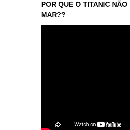
POR QUE O TITANIC NÃO
MAR??