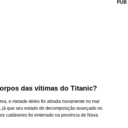
PUB
rpos das vítimas do Titanic?
ea, e metade deles foi atirada novamente no mar
), já que seu estado de decomposição avançado os
dos cadáveres foi enterrado na província de Nova