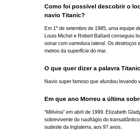
Como foi possível descobrir o lo
navio Titanic?
Em 1º de setembro de 1985, uma equipe d
Louis Michel e Robert Ballard conseguiu lo
sonar com varredura lateral. Os destroço
metros da superfície do mar.
O que quer dizer a palavra Titani
Navio super famoso que afundou levando v
Em que ano Morreu a última sobr
“Millvina” em abril de 1999. Elizabeth Glad
sobrevivente do naufrágio do transatlântico
sudeste da Inglaterra, aos 97 anos.