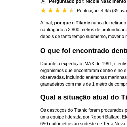
Perguntado por: Nicole Nascimento
Pontuação: 4.4/5
(
35 ava
Afinal,
por que
o
Titanic
nunca foi retirado
naufragado a 3.800 metros de profundidade
depois de tanto tempo submerso, mover o 
O que foi encontrado dent
Durante a expedição IMAX de 1991, cienti
organismos que encontraram dentro e no en
observadas, incluindo anémonas marinhas,
granadeiros com mais de 1 metro de compr
Qual a situação atual do T
Os destroços do Titanic foram procurados 
uma equipe liderada por Robert Ballard. El
650 quilômetros ao sudeste de Terra Nova