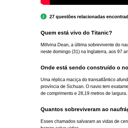
27 questões relacionadas encontra
Quem está vivo do Titanic?
Millvina Dean, a última sobrevivente do na
neste domingo (31) na Inglaterra, aos 97 a
Onde está sendo construído o no
Uma réplica maciça do transatlântico afu
província de Sichuan. O navio tem exatam
de comprimento e 28,19 metros de largura.
Quantos sobreviveram ao naufrág
Esses chamados salvaram as vidas de cer