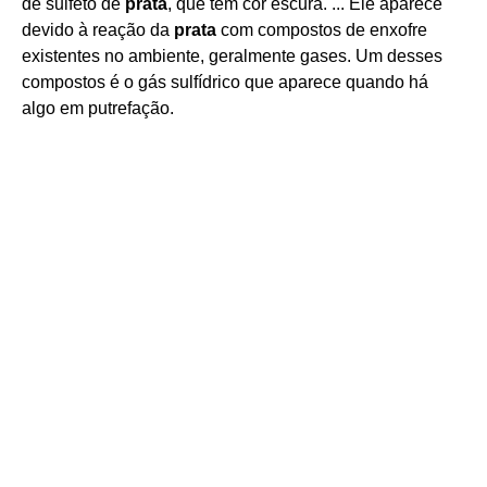
de sulfeto de
prata
, que tem cor escura. ... Ele aparece
devido à reação da
prata
com compostos de enxofre
existentes no ambiente, geralmente gases. Um desses
compostos é o gás sulfídrico que aparece quando há
algo em putrefação.