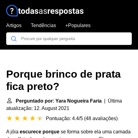
Artigos
Tendências
+Populares
Porque brinco de prata
fica preto?
Perguntado por: Yara Nogueira Faria
| Última
atualização: 12. August 2021
Pontuação: 4.4/5
(
48 avaliações
)
A jóia
escurece porque
se forma sobre ela uma camada