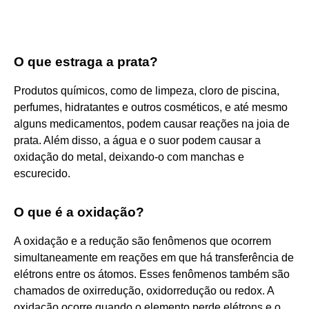
O que estraga a prata?
Produtos químicos, como de limpeza, cloro de piscina,
perfumes, hidratantes e outros cosméticos, e até mesmo
alguns medicamentos, podem causar reações na joia de
prata. Além disso, a água e o suor podem causar a
oxidação do metal, deixando-o com manchas e
escurecido.
O que é a oxidação?
A oxidação e a redução são fenômenos que ocorrem
simultaneamente em reações em que há transferência de
elétrons entre os átomos. Esses fenômenos também são
chamados de oxirredução, oxidorredução ou redox. A
oxidação ocorre quando o elemento perde elétrons e o