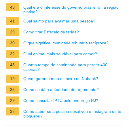
43
Qual era o interesse do governo brasileiro na região
platina?
41
Qual salmo para acalmar uma pessoa?
29
Como tirar Esfacelo de ferida?
30
O que significa imunidade tributária recíproca?
32
Qual animal mais saudável para comer?
43
Quanto tempo de caminhada para perder 400
calorias?
19
Quem garante meu dinheiro no Nubank?
35
Como se dá a autoridade do argumento?
29
Como consultar IPTU pelo endereço RJ?
38
Como saber se a pessoa desativou o Instagram ou te
bloqueou?