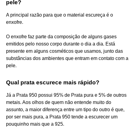
pele?
A principal razão para que o material escureça é o
enxofre.
O enxofre faz parte da composição de alguns gases
emitidos pelo nosso corpo durante o dia a dia. Está
presente em alguns cosméticos que usamos, junto das
substâncias dos ambientes que entram em contato com a
pele.
Qual prata escurece mais rápido?
Já a Prata 950 possui 95% de Prata pura e 5% de outros
metais. Aos olhos de quem não entende muito do
assunto, a maior diferença entre um tipo do outro é que,
por ser mais pura, a Prata 950 tende a escurecer um
pouquinho mais que a 925.