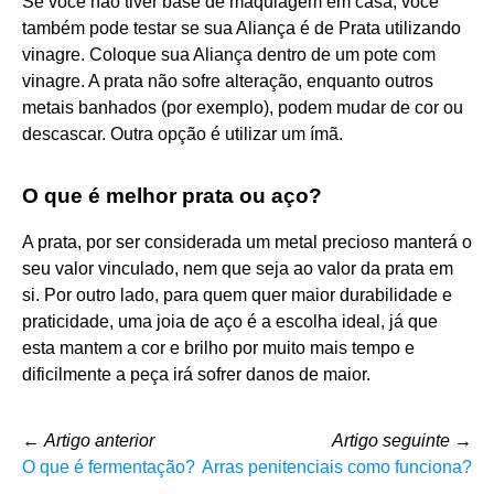
Se você não tiver base de maquiagem em casa, você
também pode testar se sua Aliança é de Prata utilizando
vinagre. Coloque sua Aliança dentro de um pote com
vinagre. A prata não sofre alteração, enquanto outros
metais banhados (por exemplo), podem mudar de cor ou
descascar. Outra opção é utilizar um ímã.
O que é melhor prata ou aço?
A prata, por ser considerada um metal precioso manterá o
seu valor vinculado, nem que seja ao valor da prata em
si. Por outro lado, para quem quer maior durabilidade e
praticidade, uma joia de aço é a escolha ideal, já que
esta mantem a cor e brilho por muito mais tempo e
dificilmente a peça irá sofrer danos de maior.
←
Artigo anterior
Artigo seguinte
→
O que é fermentação?
Arras penitenciais como funciona?